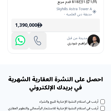
1
1
818
قدم مربع
شقة
Skyhills Astra Tower A
حديقة دبي العلميه
-
1,390,000
ê
مدرجة من قبل
ابراهيم شودري
احصل على النشرة العقارية الشهرية
في بريدك الإلكتروني
أرغب في استلام النشرة الإخبارية للبيع والشراء
أرغب في استلام النشرة الإخبارية للاستثمار الرأسمالي والتطوير العقاري