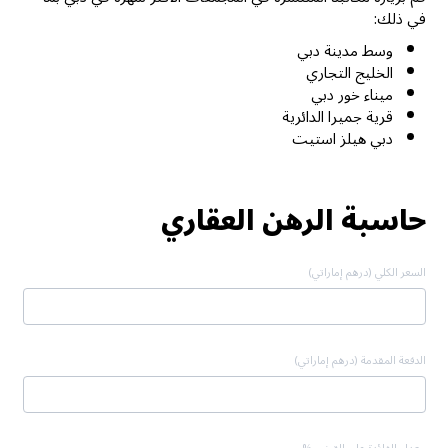
في ذلك:
وسط مدينة دبي
الخليج التجاري
ميناء خور دبي
قرية جميرا الدائرية
دبي هيلز استيت
حاسبة الرهن العقاري
السعر الكلي (درهم إماراتي)
الدفعة المقدمة (درهم إماراتي)