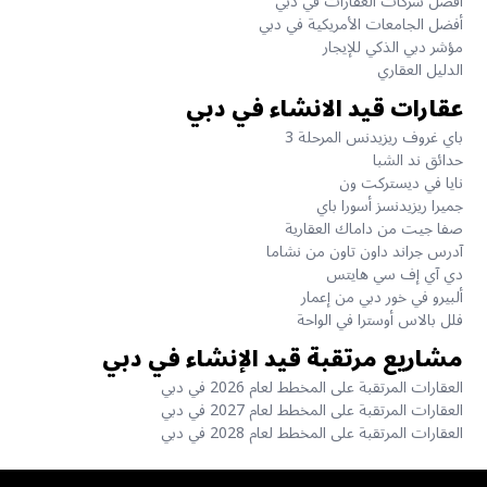
أفضل شركات العقارات في دبي
أفضل الجامعات الأمريكية في دبي
مؤشر دبي الذكي للإيجار
الدليل العقاري
عقارات قيد الانشاء في دبي
باي غروف ريزيدنس المرحلة 3
حدائق ند الشبا
نايا في ديستركت ون
جميرا ريزيدنسز أسورا باي
صفا جيت من داماك العقارية
آدرس جراند داون تاون من نشاما
دي آي إف سي هايتس
ألبيرو في خور دبي من إعمار
فلل بالاس أوسترا في الواحة
مشاريع مرتقبة قيد الإنشاء في دبي
العقارات المرتقبة على المخطط لعام 2026 في دبي
العقارات المرتقبة على المخطط لعام 2027 في دبي
العقارات المرتقبة على المخطط لعام 2028 في دبي