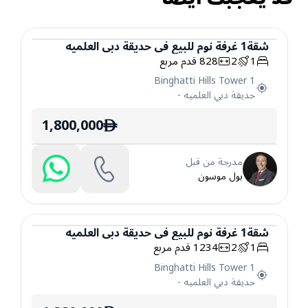
شقة
1
غرفة نوم
للبيع
في
حديقة دبي العلميه
1
2
828
قدم مربع
شقة
Binghatti Hills Tower 1
حديقة دبي العلميه
-
1,800,000
ê
مدرجة من قبل
بول موسون
شقة
1
غرفة نوم
للبيع
في
حديقة دبي العلميه
1
2
1234
قدم مربع
شقة
Binghatti Hills Tower 1
حديقة دبي العلميه
-