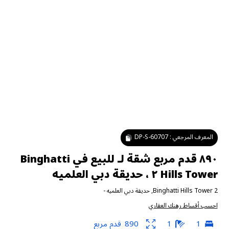
المعرف المرجعي :
DP-S-60707
٨٩٠ قدم مربع شقة لـ للبيع في Binghatti
Hills Tower ٢ ، حديقة دبي العلميه
Binghatti Hills Tower 2
,
حديقة دبي العلميه
-
احسب أقساط رهنك العقاري
1
1
890
قدم مربع