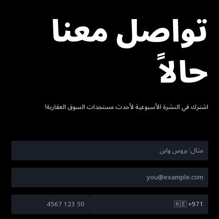
تواصل معنا
حالاً
اشترك في النشرة الأسبوعية لأحدث مستجدات السوق العقارية!
🇦🇪
+971