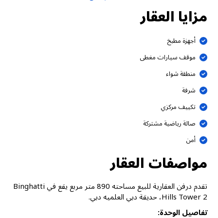
مزايا العقار
أجهزة مطبخ
موقف سيارات مغطى
منطقة شواء
شرفة
تكييف مركزي
صالة رياضية مشتركة
أمن
مواصفات العقار
تقدم درفن العقارية للبيع مساحته 890 متر مربع يقع في Binghatti
Hills Tower 2، حديقة دبي العلميه دبي.
تفاصيل الوحدة: