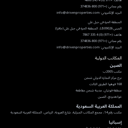
هاتف:
+971 (0) 4 245 4800
رقم مجاني:
(+971) 800-374836
البريد الإلكتروني:
info@drivenproperties.com
هاتف:
(+971) (0) 4 335 7867
رقم مجاني:
(+971) 800-374836
البريد الإلكتروني:
info@drivenproperties.com
المكاتب الدولية
الصين
غوانغدونغ، الصين
المملكة العربية السعودية
مكتب رقم 14، مجمع المكاتب المنزلية، شارع العروبة، الرياض، المملكة العربية السعودية
إسبانيا