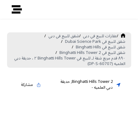
/
عقارات للبيع في دبي
/
شقق للبيع في دبي
/
شقق للبيع في Dubai Science Park
/
شقق للبيع في Binghatti Hills
/
شقق للبيع في Binghatti Hills Tower 2
/
٨٩٠ قدم مربع شقة لـ للبيع في Binghatti Hills Tower ٢ ، حديقة دبي
العلميه (DP-S-60707)
Binghatti Hills Tower 2
,
حديقة
مشاركة
دبي العلميه
-