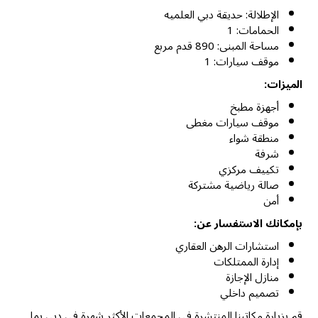
الإطلالة: حديقة دبي العلميه
الحمامات: 1
مساحة المبنى: 890 قدم مربع
موقف سيارات: 1
الميزات:
أجهزة مطبخ
موقف سيارات مغطى
منطقة شواء
شرفة
تكييف مركزي
صالة رياضية مشتركة
أمن
بإمكانك الاستفسار عن:
استشارات الرهن العقاري
إدارة الممتلكات
منازل الإجازة
تصميم داخلي
قم بزيارة مكاتبنا المنتشرة في المجمعات الأكثر شهرة في دبي بما