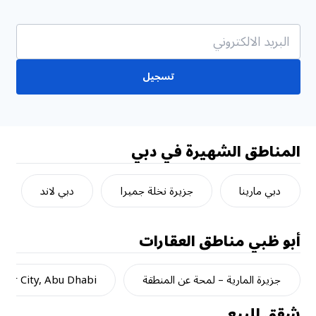
تسجيل
المناطق الشهيرة في دبي
دبي مارينا
جزيرة نخلة جميرا
دبي لاند
أبو ظبي
مناطق العقارات
جزيرة المارية – لمحة عن المنطقة
dar City, Abu Dhabi
شقق للبيع