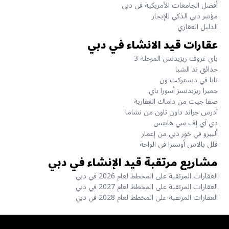
أفضل الجامعات الأمريكية في دبي
مؤشر دبي الذكي للإيجار
الدليل العقاري
عقارات قيد الانشاء في دبي
باي غروف ريزيدنس المرحلة 3
حدائق ند الشبا
نايا في ديستركت ون
جميرا ريزيدنسز أسورا باي
صفا جيت من داماك العقارية
آدرس جراند داون تاون من نشاما
دي آي إف سي هايتس
ألبيرو في خور دبي من إعمار
فلل بالاس أوسترا في الواحة
مشاريع مرتقبة قيد الإنشاء في دبي
العقارات المرتقبة على المخطط لعام 2026 في دبي
العقارات المرتقبة على المخطط لعام 2027 في دبي
العقارات المرتقبة على المخطط لعام 2028 في دبي