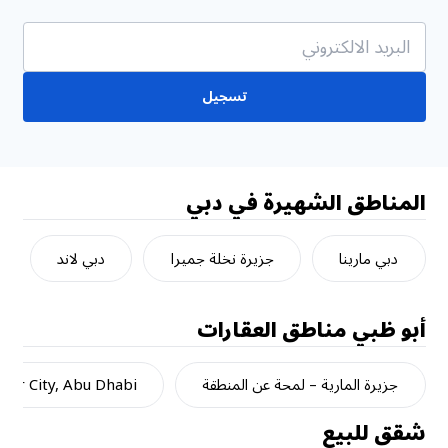
تسجيل
المناطق الشهيرة في دبي
دبي مارينا
جزيرة نخلة جميرا
دبي لاند
أبو ظبي
مناطق العقارات
جزيرة المارية – لمحة عن المنطقة
dar City, Abu Dhabi
شقق للبيع