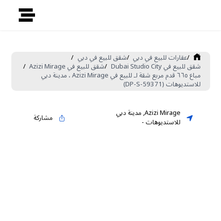
/
عقارات للبيع في دبي
/
شقق للبيع في دبي
/
شقق للبيع في Dubai Studio City
/
شقق للبيع في Azizi Mirage
/
مباع ٦٦٥ قدم مربع شقة لـ للبيع في Azizi Mirage ، مدينة دبي
للاستديوهات (DP-S-59371)
Azizi Mirage
,
مدينة دبي
مشاركة
للاستديوهات
-