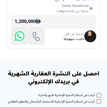
Divine Residencia
مدينة دبي للاستديوهات
-
1,200,000
ê
مدرجة من قبل
جانيت جيهونوفا
احصل على النشرة العقارية الشهرية
في بريدك الإلكتروني
أرغب في استلام النشرة الإخبارية للبيع والشراء
أرغب في استلام النشرة الإخبارية للاستثمار الرأسمالي والتطوير العقاري