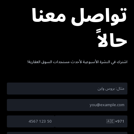
تواصل معنا
حالاً
اشترك في النشرة الأسبوعية لأحدث مستجدات السوق العقارية!
🇦🇪
+971