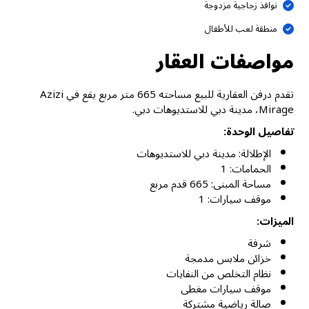
نوافذ زجاجية مزدوجة
منطقة لعب للأطفال
مواصفات العقار
تقدم درفن العقارية للبيع مساحته 665 متر مربع يقع في Azizi
Mirage، مدينة دبي للاستديوهات دبي.
تفاصيل الوحدة:
الإطلالة: مدينة دبي للاستديوهات
الحمامات: 1
مساحة المبنى: 665 قدم مربع
موقف سيارات: 1
الميزات:
شرفة
خزائن ملابس مدمجة
نظام التخلص من النفايات
موقف سيارات مغطى
صالة رياضية مشتركة