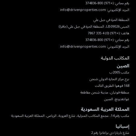
رقم مجاني:
(+971) 800-374836
البريد الإلكتروني:
info@drivenproperties.com
هاتف:
(+971) (0) 4 335 7867
رقم مجاني:
(+971) 800-374836
البريد الإلكتروني:
info@drivenproperties.com
المكاتب الدولية
الصين
غوانغدونغ، الصين
المملكة العربية السعودية
مكتب رقم 14، مجمع المكاتب المنزلية، شارع العروبة، الرياض، المملكة العربية السعودية
إسبانيا