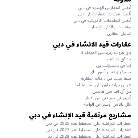
أفضل المدارس الهندية في دبي
أفضل شركات العقارات في دبي
أفضل الجامعات الأمريكية في دبي
مؤشر دبي الذكي للإيجار
الدليل العقاري
عقارات قيد الانشاء في دبي
باي غروف ريزيدنس المرحلة 3
حدائق ند الشبا
نايا في ديستركت ون
جميرا ريزيدنسز أسورا باي
صفا جيت من داماك العقارية
آدرس جراند داون تاون من نشاما
دي آي إف سي هايتس
ألبيرو في خور دبي من إعمار
فلل بالاس أوسترا في الواحة
مشاريع مرتقبة قيد الإنشاء في دبي
العقارات المرتقبة على المخطط لعام 2026 في دبي
العقارات المرتقبة على المخطط لعام 2027 في دبي
العقارات المرتقبة على المخطط لعام 2028 في دبي