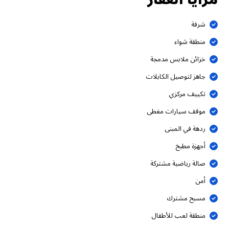
شرفة
منطقة شواء
خزائن ملابس مدمجة
جاهز لتوصيل الكابلات
تكييف مركزي
موقف سيارات مغطى
ردهة في المبنى
أجهزة مطبخ
صالة رياضية مشتركة
أمن
مسبح مشترك
منطقة لعب للأطفال