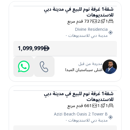
شقة
1
غرفة نوم
للبيع
في
مدينة دبي
للاستديوهات
شقة
1
2
737
قدم مربع
Divine Residencia
مدينة دبي للاستديوهات
-
1,099,999
ê
مدرجة من قبل
اشلى سيباستيان الميدا
شقة
1
غرفة نوم
للبيع
في
مدينة دبي
للاستديوهات
شقة
1
1
661
قدم مربع
Azizi Beach Oasis 2 Tower B
مدينة دبي للاستديوهات
-