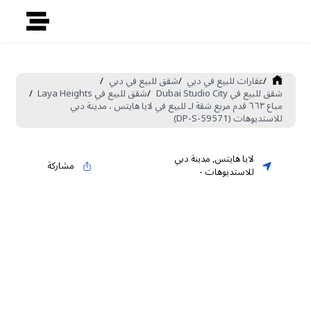
/
عقارات للبيع في دبي
/
شقق للبيع في دبي
/
شقق للبيع في Dubai Studio City
/
شقق للبيع في Laya Heights
/
مباع ٦٦٣ قدم مربع شقة لـ للبيع في لايا هايتس ، مدينة دبي
للاستديوهات (DP-S-59571)
لايا هايتس
,
مدينة دبي
مشاركة
للاستديوهات
-