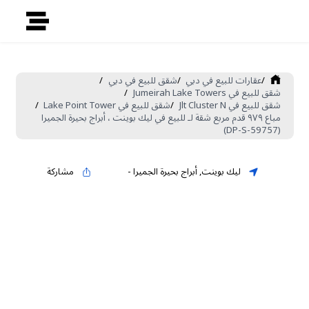
/
عقارات للبيع في دبي
/
شقق للبيع في دبي
/
شقق للبيع في Jumeirah Lake Towers
/
شقق للبيع في Jlt Cluster N
/
شقق للبيع في Lake Point Tower
/
مباع ٩٧٩ قدم مربع شقة لـ للبيع في ليك بوينت ، أبراج بحيرة الجميرا
(DP-S-59757)
ليك بوينت
,
أبراج بحيرة الجميرا
-
مشاركة