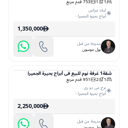
1
1
753
قدم مربع
شقة
ليك تيراس
أبراج بحيرة الجميرا
-
1,350,000
ê
مدرجة من قبل
بول موسون
شقة
1
غرفة نوم
للبيع
في
أبراج بحيرة الجميرا
1
2
951
قدم مربع
شقة
برج مى دو رى
أبراج بحيرة الجميرا
-
2,250,000
ê
مدرجة من قبل
بول موسون