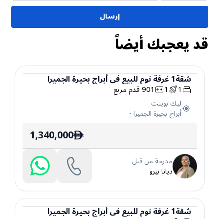
إرسال
قد يعجبك أيضاً
شقة
1
غرفة نوم
للبيع
في
أبراج بحيرة الجميرا
1
1
901
قدم مربع
شقة
ليك بوينت
أبراج بحيرة الجميرا
-
1,340,000
ê
مدرجة من قبل
ديانا بيرو
شقة
1
غرفة نوم
للبيع
في
أبراج بحيرة الجميرا