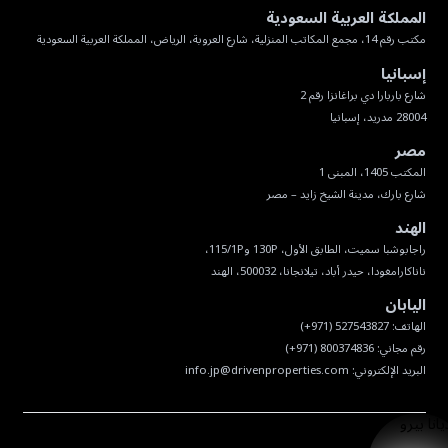
المملكة العربية السعودية
مكتب رقم 14، مجمع المكاتب المنزلية، شارع العروبة، الرياض، المملكة العربية السعودية
إسبانيا
28004 مدريد، إسبانيا
مصر
شارع بارك، مدينة الشيخ زايد – مصر
الهند
ناناكارامغودا، حيدر أباد، تيلانجانا، 500032، الهند
اليابان
البريد الإلكتروني:
info.jp@drivenproperties.com