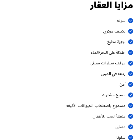
مزايا العقار
شرفة
تكييف مركزي
أجهزة مطبخ
إطلالة على البحر/الماء
موقف سيارات مغطى
ردهة في المبنى
أمن
مسبح مشترك
مسموح باصطحاب الحيوانات الأليفة
منطقة لعب للأطفال
مصلى
ساونا