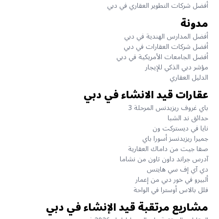
أفضل شركات التطوير العقاري في دبي
مدونة
أفضل المدارس الهندية في دبي
أفضل شركات العقارات في دبي
أفضل الجامعات الأمريكية في دبي
مؤشر دبي الذكي للإيجار
الدليل العقاري
عقارات قيد الانشاء في دبي
باي غروف ريزيدنس المرحلة 3
حدائق ند الشبا
نايا في ديستركت ون
جميرا ريزيدنسز أسورا باي
صفا جيت من داماك العقارية
آدرس جراند داون تاون من نشاما
دي آي إف سي هايتس
ألبيرو في خور دبي من إعمار
فلل بالاس أوسترا في الواحة
مشاريع مرتقبة قيد الإنشاء في دبي