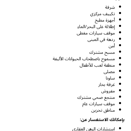
شرفة
تكييف مركزي
أجهزة مطبخ
إطلالة على البحر/الماء
موقف سيارات مغطى
ردهة في المبنى
أمن
مسبح مشترك
مسموح باصطحاب الحيوانات الأليفة
منطقة لعب للأطفال
مصلى
ساونا
غرفة بخار
مفروش
منتجع صحي مشترك
موقف سيارات عام
مناطق تخزين
بإمكانك الاستفسار عن:
استشارات الرهن العقاري