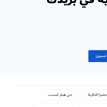
تسجيل
ميرا الدائرية
دبي هيلز استيت