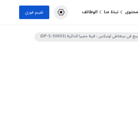
لمحتوى
نبذة عنا
الوظائف
تقييم فوري