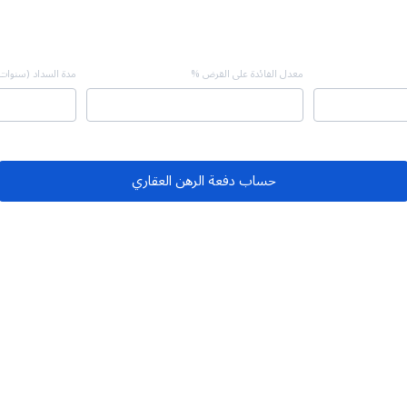
معدل الفائدة على القرض %
مدة السداد (سنوات
حساب دفعة الرهن العقاري