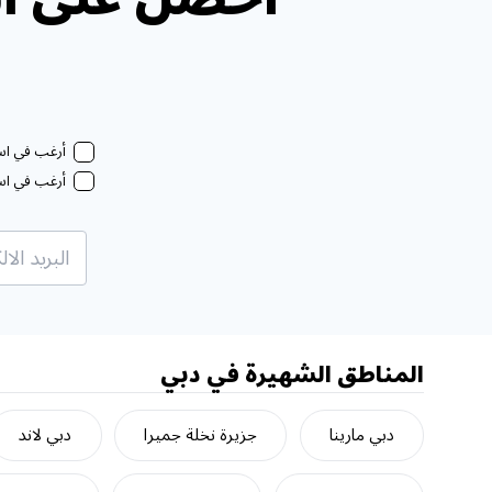
أرغب في استل
أرغب في استل
المناطق الشهيرة في دبي
دبي مارينا
جزيرة نخلة جميرا
دبي لاند