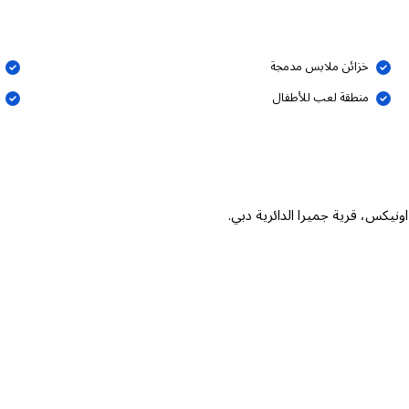
خزائن ملابس مدمجة
منطقة لعب للأطفال