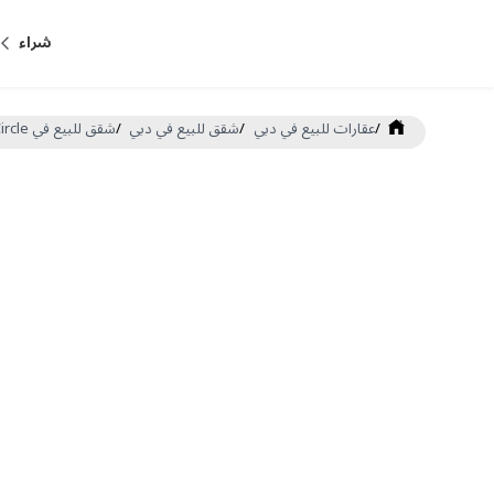
شراء
/
عقارات للبيع في دبي
/
شقق للبيع في دبي
/
شقق للبيع في Jumeirah Village Circle