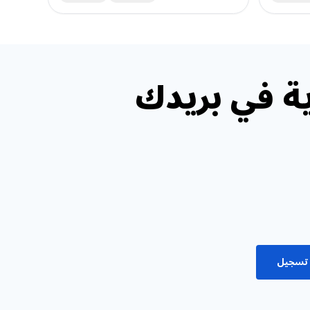
ة في بريدك
تسجيل