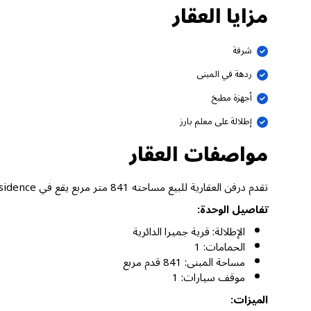
مزايا العقار
شرفة
ردهة في المبنى
أجهزة مطبخ
إطلالة على معلم بارز
مواصفات العقار
تقدم درفن العقارية للبيع مساحته 841 متر مربع يقع في Taraf 3 Residence، قرية جميرا الدائرية دبي.
تفاصيل الوحدة:
الإطلالة: قرية جميرا الدائرية
الحمامات: 1
مساحة المبنى: 841 قدم مربع
موقف سيارات: 1
الميزات: