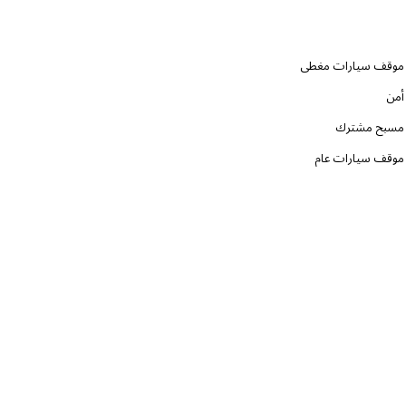
موقف سيارات مغطى
أمن
مسبح مشترك
موقف سيارات عام