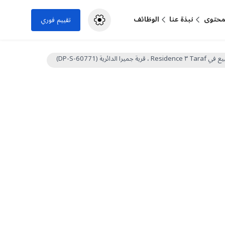
لمحتوى
نبذة عنا
الوظائف
تقييم فوري