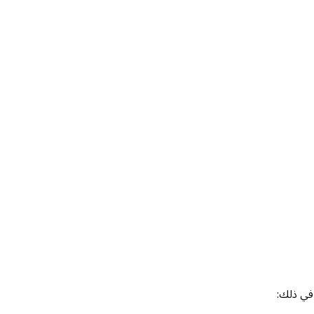
 في ذلك: