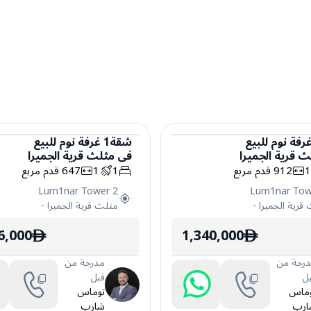
رفة نوم
للبيع
شقة
1
غرفة نوم
للبيع
ث قرية الجميرا
في
مثلث قرية الجميرا
شقة
912
قدم مربع
1
1
647
قدم مربع
Lum1nar Tower 2
Lum1nar Tow
قرية الجميرا
-
مثلث قرية الجميرا
-
6,000
1,340,000
ê
ê
رجة من
مدرجة من
ل
قبل
وماس
توماس
ارب
شارب