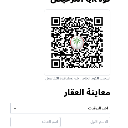
اسحب الكود الخاص بك لمشاهدة التفاصيل
معاينة العقار
اختر التوقيت