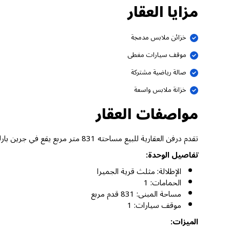
مزايا العقار
خزائن ملابس مدمجة
موقف سيارات مغطى
صالة رياضية مشتركة
خزانة ملابس واسعة
مواصفات العقار
تقدم درفن العقارية للبيع مساحته 831 متر مربع يقع في جرين بارك، مثلث قرية الجميرا دبي.
تفاصيل الوحدة:
الإطلالة: مثلث قرية الجميرا
الحمامات: 1
مساحة المبنى: 831 قدم مربع
موقف سيارات: 1
الميزات: