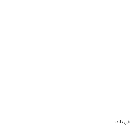
 في ذلك: