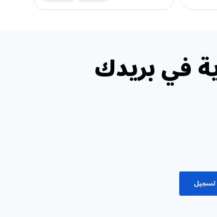
ة في بريدك
تسجيل