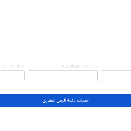
معدل الفائدة على القرض %
مدة السداد (سنوات
حساب دفعة الرهن العقاري