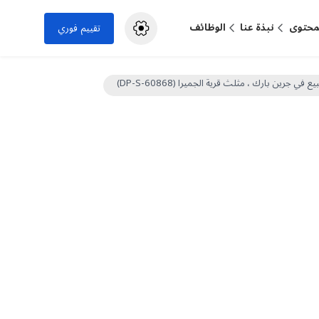
لمحتوى
نبذة عنا
الوظائف
تقييم فوري