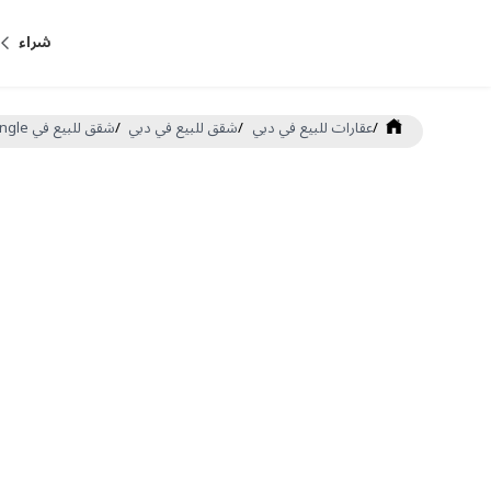
شراء
/
عقارات للبيع في دبي
/
شقق للبيع في دبي
/
شقق للبيع في Jumeirah Village Triangle