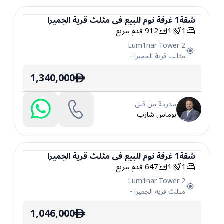
شقة
1
غرفة نوم
للبيع
في
مثلث قرية الجميرا
1
1
912
قدم مربع
شقة
Lum1nar Tower 2
مثلث قرية الجميرا
-
1,340,000
ê
مدرجة من قبل
توماس شارب
شقة
1
غرفة نوم
للبيع
في
مثلث قرية الجميرا
1
1
647
قدم مربع
شقة
Lum1nar Tower 2
مثلث قرية الجميرا
-
1,046,000
ê