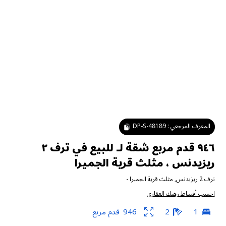
المعرف المرجعي :
DP-S-48189
٩٤٦ قدم مربع شقة لـ للبيع في ترف ٢
ريزيدنس ، مثلث قرية الجميرا
ترف 2 ريزيدنس
,
مثلث قرية الجميرا
-
احسب أقساط رهنك العقاري
1
2
946
قدم مربع