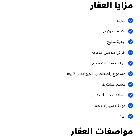
مزايا العقار
شرفة
تكييف مركزي
أجهزة مطبخ
خزائن ملابس مدمجة
موقف سيارات مغطى
مسموح باصطحاب الحيوانات الأليفة
مسبح مشترك
منطقة لعب للأطفال
موقف سيارات عام
أمن
مواصفات العقار