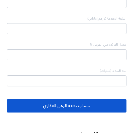
الدفعة المقدمة (درهم إماراتي)
معدل الفائدة على القرض %
مدة السداد (سنوات)
حساب دفعة الرهن العقاري