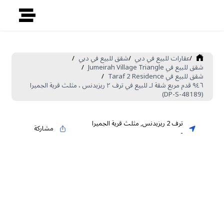
/
عقارات للبيع في دبي
/
شقق للبيع في دبي
/
شقق للبيع في Jumeirah Village Triangle
/
شقق للبيع في Taraf 2 Residence
/
٩٤٦ قدم مربع شقة لـ للبيع في ترف ٢ ريزيدنس ، مثلث قرية الجميرا
(DP-S-48189)
ترف 2 ريزيدنس
,
مثلث قرية الجميرا
مشاركة
-