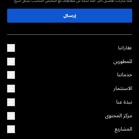
كلما شاركت تفاصيل أكثر، كلما تمكنا من مطابقتك مع المختص المناسب بشكل أسرع.
إرسال
عقاراتنا
للمطورين
خدماتنا
الاستثمار
نبذة عنا
مركز المحتوى
المشاريع