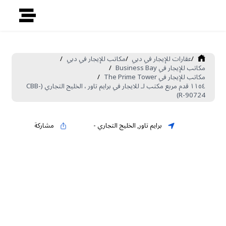
/
عقارات للإيجار في دبي
/
مكاتب للإيجار في دبي
/
مكاتب للإيجار في Business Bay
/
مكاتب للإيجار في The Prime Tower
/
١١٥٤ قدم مربع مكتب لـ للايجار في برايم تاور ، الخليج التجاري (CBB-
R-90724)
برايم تاور
,
الخليج التجاري
-
مشاركة