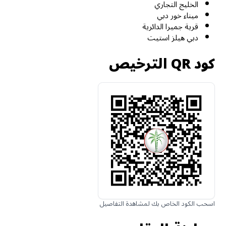
الخليج التجاري
ميناء خور دبي
قرية جميرا الدائرية
دبي هيلز استيت
كود QR الترخيص
اسحب الكود الخاص بك لمشاهدة التفاصيل