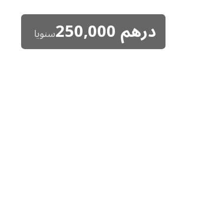
درهم
250,000
سنويا