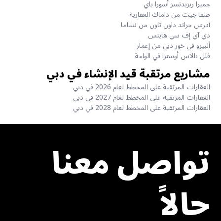
جميرا ريزيدنسز أسورا باي
صفا جيت من داماك العقارية
آدرس جراند داون تاون من نشاما
دي آي إف سي هايتس
ألبيرو في خور دبي من إعمار
فلل بالاس أوسترا في الواحة
مشاريع مرتقبة قيد الإنشاء في دبي
العقارات المرتقبة على المخطط لعام 2026 في دبي
العقارات المرتقبة على المخطط لعام 2027 في دبي
العقارات المرتقبة على المخطط لعام 2028 في دبي
تواصل معنا
حالاً