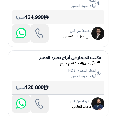
القبة
أبراج بحيرة الجميرا
-
134,999
سنويا
ê
مدرجة من قبل
إيلي جوزيف قسيس
مكتب
للايجار
في
أبراج بحيرة الجميرا
0
2
974
قدم مربع
مكتب
المركز التجاري HDS
أبراج بحيرة الجميرا
-
120,000
سنويا
ê
مدرجة من قبل
محمد العلمي