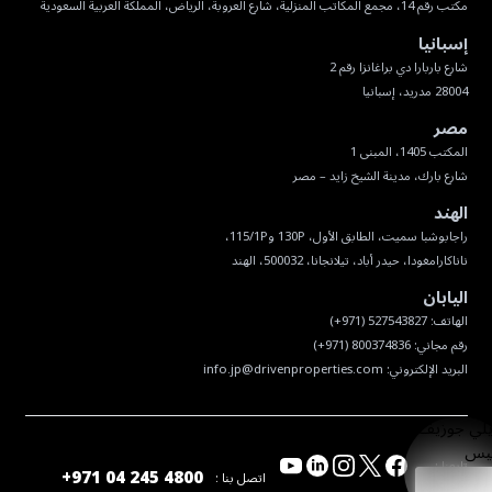
مكتب رقم 14، مجمع المكاتب المنزلية، شارع العروبة، الرياض، المملكة العربية السعودية
إسبانيا
28004 مدريد، إسبانيا
مصر
شارع بارك، مدينة الشيخ زايد – مصر
الهند
ناناكارامغودا، حيدر أباد، تيلانجانا، 500032، الهند
اليابان
البريد الإلكتروني:
info.jp@drivenproperties.com
تابعنا :
+971 04 245 4800
اتصل بنا :