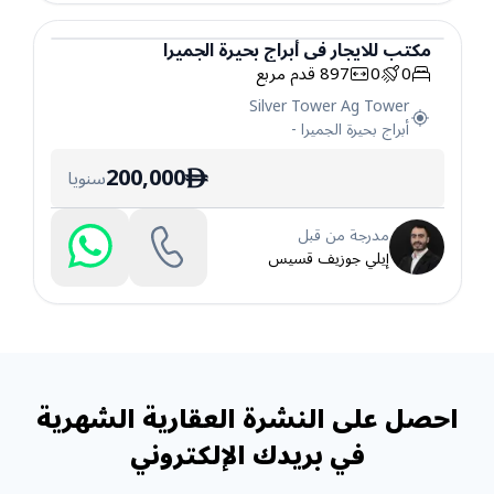
مكتب
للايجار
في
أبراج بحيرة الجميرا
0
0
897
قدم مربع
مكتب
Silver Tower Ag Tower
أبراج بحيرة الجميرا
-
200,000
سنويا
ê
مدرجة من قبل
إيلي جوزيف قسيس
احصل على النشرة العقارية الشهرية
في بريدك الإلكتروني