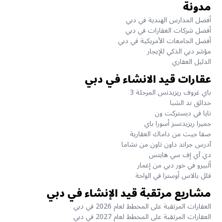
مدونة
أفضل المدارس الهندية في دبي
أفضل شركات العقارات في دبي
أفضل الجامعات الأمريكية في دبي
مؤشر دبي الذكي للإيجار
الدليل العقاري
عقارات قيد الانشاء في دبي
باي غروف ريزيدنس المرحلة 3
حدائق ند الشبا
نايا في ديستركت ون
جميرا ريزيدنسز أسورا باي
صفا جيت من داماك العقارية
آدرس جراند داون تاون من نشاما
دي آي إف سي هايتس
ألبيرو في خور دبي من إعمار
فلل بالاس أوسترا في الواحة
مشاريع مرتقبة قيد الإنشاء في دبي
العقارات المرتقبة على المخطط لعام 2026 في دبي
العقارات المرتقبة على المخطط لعام 2027 في دبي