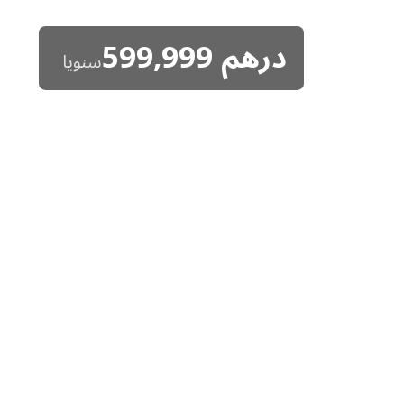
درهم
599,999
سنويا