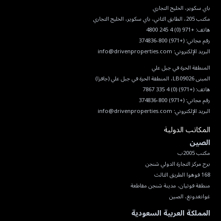
هاتف:
+971 (0) 4 245 4800
رقم مجاني:
(+971) 800-374836
البريد الإلكتروني:
info@drivenproperties.com
هاتف:
(+971) (0) 4 335 7867
رقم مجاني:
(+971) 800-374836
البريد الإلكتروني:
info@drivenproperties.com
المكاتب الدولية
الصين
غوانغدونغ، الصين
المملكة العربية السعودية