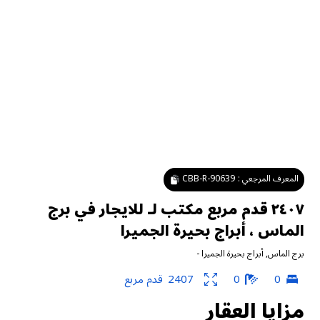
المعرف المرجعي :
CBB-R-90639
٢٤٠٧ قدم مربع مكتب لـ للايجار في برج
الماس ، أبراج بحيرة الجميرا
برج الماس
,
أبراج بحيرة الجميرا
-
0
0
2407
قدم مربع
مزايا العقار