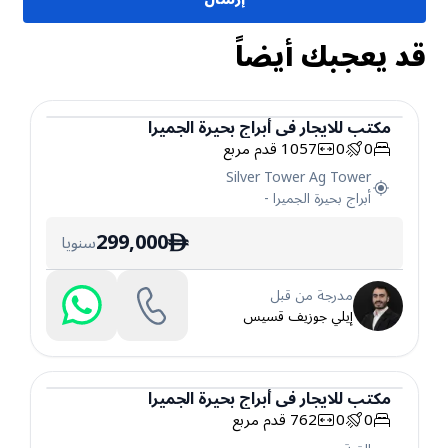
قد يعجبك أيضاً
مكتب
للايجار
في
أبراج بحيرة الجميرا
0
0
1057
قدم مربع
مكتب
Silver Tower Ag Tower
أبراج بحيرة الجميرا
-
299,000
سنويا
ê
مدرجة من قبل
إيلي جوزيف قسيس
مكتب
للايجار
في
أبراج بحيرة الجميرا
0
0
762
قدم مربع
مكتب