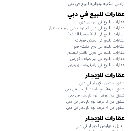
آراضي سكنية وتجارية للبيع في دبي
عقارات للبيع في دبي
عقارات للبيع في مرسى دبي
عقارات للبيع في دبي الجنوب دبي وورلد سنترال
عقارات للبيع في قرية جميرا الدائرية
عقارات للبيع في بيتش فرونت
عقارات للبيع في برج خليفة فيو
عقارات للبيع في جرين ناتشر ليفينج
عقارات للبيع في نير جولف كورس
عقارات للبيع في واترفرونت بروبرتيز
عقارات للإيجار
شقق استديو للإيجار في دبي
شقق بغرفة نوم واحدة للإيجار في دبي
شقق من غرفتي نوم للإيجار في دبي
شقق من 3 غرف نوم للإيجار في دبي
شقق من 4 غرف نوم للإيجار في دبي
عقارات للإيجار
منازل بنتهاوس للإيجار في دبي