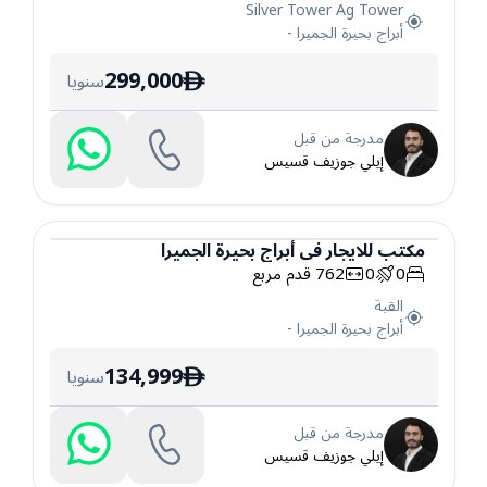
Silver Tower Ag Tower
أبراج بحيرة الجميرا
-
299,000
سنويا
ê
مدرجة من قبل
إيلي جوزيف قسيس
مكتب
للايجار
في
أبراج بحيرة الجميرا
0
0
762
قدم مربع
مكتب
القبة
أبراج بحيرة الجميرا
-
134,999
سنويا
ê
مدرجة من قبل
إيلي جوزيف قسيس