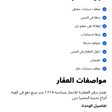
موقف سيارات مغطى
ردهة في المبنى
إطلالة على معلم بارز
غرفة اجتماعات
متوفرة بشبكة
تناول الطعام في المبنى
مفروش
موقف سيارات عام
مواصفات العقار
تقدم درفن العقارية للايجار مساحته 1714 متر مربع يقع في القبة،
أبراج بحيرة الجميرا دبي.
تفاصيل الوحدة: