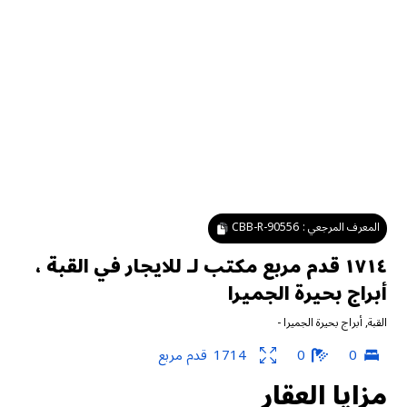
المعرف المرجعي :
CBB-R-90556
١٧١٤ قدم مربع مكتب لـ للايجار في القبة ،
أبراج بحيرة الجميرا
القبة
,
أبراج بحيرة الجميرا
-
0
0
1714
قدم مربع
مزايا العقار