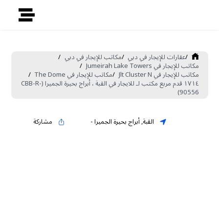
/
عقارات للإيجار في دبي
/
مكاتب للإيجار في دبي
/
مكاتب للإيجار في Jumeirah Lake Towers
/
مكاتب للإيجار في Jlt Cluster N
/
مكاتب للإيجار في The Dome
/
١٧١٤ قدم مربع مكتب لـ للايجار في القبة ، أبراج بحيرة الجميرا (CBB-R-
90556)
القبة
,
أبراج بحيرة الجميرا
-
مشاركة