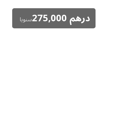
درهم
275,000
سنويا