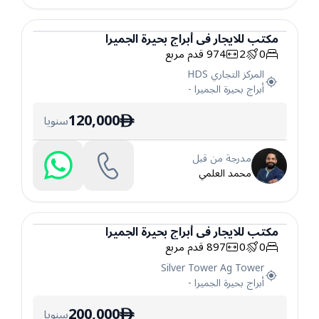
مكتب
للايجار
في
أبراج بحيرة الجميرا
0
2
974
قدم مربع
مكتب
المركز التجاري HDS
أبراج بحيرة الجميرا
-
120,000
سنويا
ê
مدرجة من قبل
محمد العلمي
مكتب
للايجار
في
أبراج بحيرة الجميرا
0
0
897
قدم مربع
مكتب
Silver Tower Ag Tower
أبراج بحيرة الجميرا
-
200,000
سنويا
ê