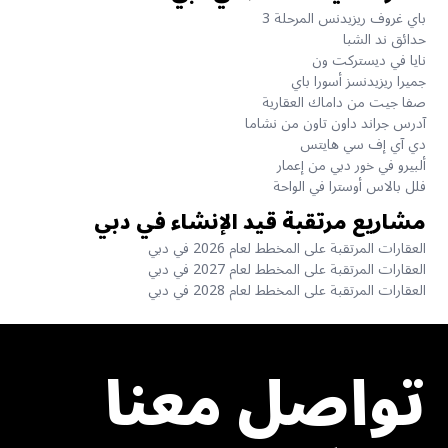
باي غروف ريزيدنس المرحلة 3
حدائق ند الشبا
نايا في ديستركت ون
جميرا ريزيدنسز أسورا باي
صفا جيت من داماك العقارية
آدرس جراند داون تاون من نشاما
دي آي إف سي هايتس
ألبيرو في خور دبي من إعمار
فلل بالاس أوسترا في الواحة
مشاريع مرتقبة قيد الإنشاء في دبي
العقارات المرتقبة على المخطط لعام 2026 في دبي
العقارات المرتقبة على المخطط لعام 2027 في دبي
العقارات المرتقبة على المخطط لعام 2028 في دبي
تواصل معنا