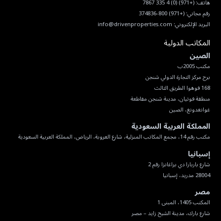
هاتف:
(+971) (0) 4 335 7867
رقم مجاني:
(+971) 800-374836
البريد الإلكتروني:
info@drivenproperties.com
المكاتب الدولية
الصين
غوانغدونغ، الصين
المملكة العربية السعودية
مكتب رقم 14، مجمع المكاتب المنزلية، شارع العروبة، الرياض، المملكة العربية السعودية
إسبانيا
28004 مدريد، إسبانيا
مصر
شارع بارك، مدينة الشيخ زايد – مصر