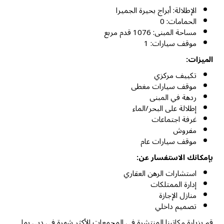
الإطلالة: أبراج بحيرة الجميرا
الحمامات: 0
مساحة المبنى: 1076 قدم مربع
موقف سيارات: 1
الميزات:
تكييف مركزي
موقف سيارات مغطى
ردهة في المبنى
إطلالة على البحر/الماء
غرفة اجتماعات
مفروش
موقف سيارات عام
بإمكانك الاستفسار عن:
استشارات الرهن العقاري
إدارة الممتلكات
منازل الإجازة
تصميم داخلي
قم بزيارة مكاتبنا المنتشرة في المجمعات الأكثر شهرة في دبي بما