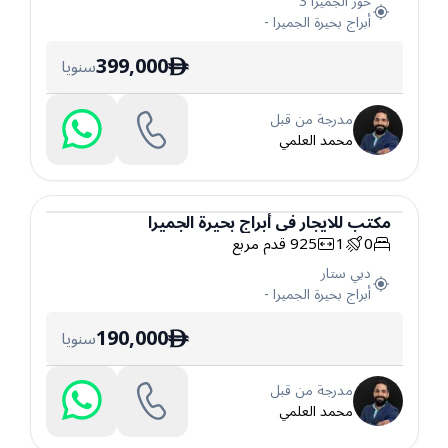
خور الجميرا 3
أبراج بحيرة الجميرا
-
399,000
سنويا
ê
مدرجة من قبل
محمد العلمي
مكتب
للايجار
في
أبراج بحيرة الجميرا
0
1
925
قدم مربع
مكتب
دبي ستار
أبراج بحيرة الجميرا
-
190,000
سنويا
ê
مدرجة من قبل
محمد العلمي