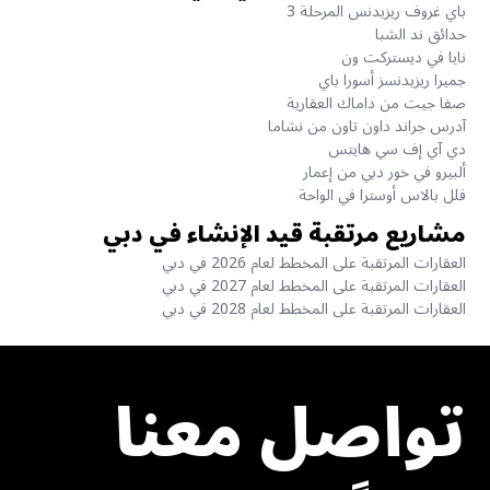
باي غروف ريزيدنس المرحلة 3
حدائق ند الشبا
نايا في ديستركت ون
جميرا ريزيدنسز أسورا باي
صفا جيت من داماك العقارية
آدرس جراند داون تاون من نشاما
دي آي إف سي هايتس
ألبيرو في خور دبي من إعمار
فلل بالاس أوسترا في الواحة
مشاريع مرتقبة قيد الإنشاء في دبي
العقارات المرتقبة على المخطط لعام 2026 في دبي
العقارات المرتقبة على المخطط لعام 2027 في دبي
العقارات المرتقبة على المخطط لعام 2028 في دبي
تواصل معنا