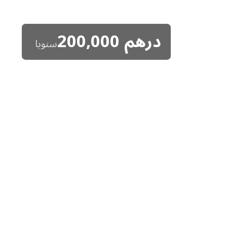
درهم
200,000
سنويا