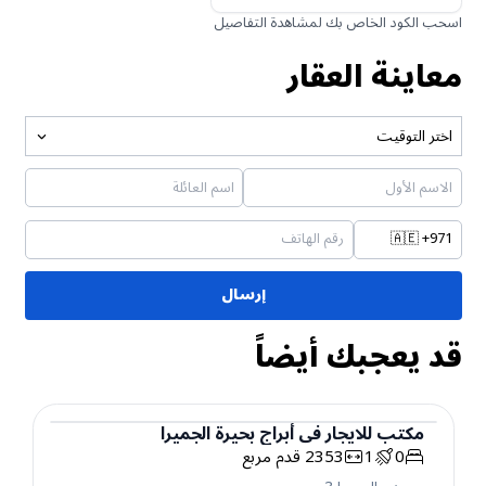
اسحب الكود الخاص بك لمشاهدة التفاصيل
معاينة العقار
اختر التوقيت
🇦🇪
+971
إرسال
قد يعجبك أيضاً
مكتب
للايجار
في
أبراج بحيرة الجميرا
0
1
2353
قدم مربع
مكتب