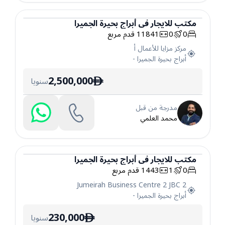
مكتب
للايجار
في
أبراج بحيرة الجميرا
0
0
11841
قدم مربع
مكتب
مركز مزايا للأعمال أ
أبراج بحيرة الجميرا
-
2,500,000
سنويا
ê
مدرجة من قبل
محمد العلمي
مكتب
للايجار
في
أبراج بحيرة الجميرا
0
1
1443
قدم مربع
مكتب
Jumeirah Business Centre 2 JBC 2
أبراج بحيرة الجميرا
-
230,000
سنويا
ê