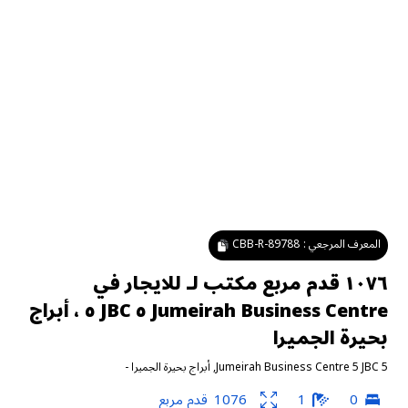
المعرف المرجعي :
CBB-R-89788
١٠٧٦ قدم مربع مكتب لـ للايجار في
Jumeirah Business Centre ٥ JBC ٥ ، أبراج
بحيرة الجميرا
Jumeirah Business Centre 5 JBC 5
,
أبراج بحيرة الجميرا
-
0
1
1076
قدم مربع