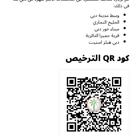
في ذلك:
وسط مدينة دبي
الخليج التجاري
ميناء خور دبي
قرية جميرا الدائرية
دبي هيلز استيت
كود QR الترخيص