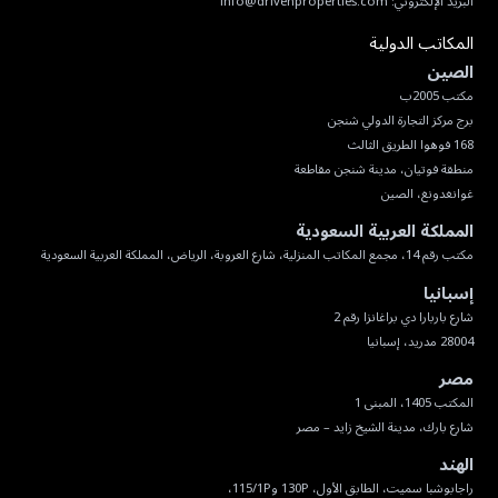
البريد الإلكتروني:
info@drivenproperties.com
المكاتب الدولية
الصين
غوانغدونغ، الصين
المملكة العربية السعودية
مكتب رقم 14، مجمع المكاتب المنزلية، شارع العروبة، الرياض، المملكة العربية السعودية
إسبانيا
28004 مدريد، إسبانيا
مصر
شارع بارك، مدينة الشيخ زايد – مصر
الهند