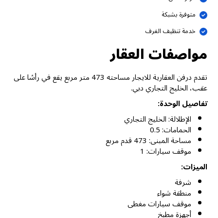
متوفرة بشبكة
خدمة تنظيف الغرف
مواصفات العقار
تقدم درفن العقارية للايجار مساحته 473 متر مربع يقع في رأسًا على
عقب، الخليج التجاري دبي.
تفاصيل الوحدة:
الإطلالة: الخليج التجاري
الحمامات: 0.5
مساحة المبنى: 473 قدم مربع
موقف سيارات: 1
الميزات:
شرفة
منطقة شواء
موقف سيارات مغطى
أجهزة مطبخ