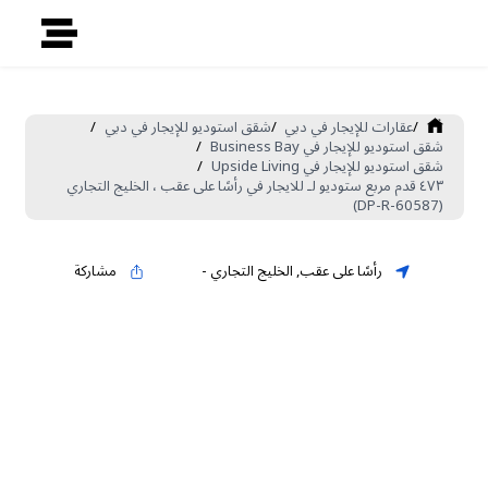
/
عقارات للإيجار في دبي
/
شقق استوديو للإيجار في دبي
/
شقق استوديو للإيجار في Business Bay
/
شقق استوديو للإيجار في Upside Living
/
٤٧٣ قدم مربع ستوديو لـ للايجار في رأسًا على عقب ، الخليج التجاري
(DP-R-60587)
رأسًا على عقب
,
الخليج التجاري
-
مشاركة