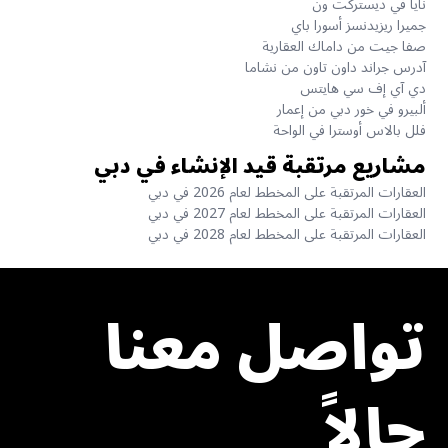
نايا في ديستركت ون
جميرا ريزيدنسز أسورا باي
صفا جيت من داماك العقارية
آدرس جراند داون تاون من نشاما
دي آي إف سي هايتس
ألبيرو في خور دبي من إعمار
فلل بالاس أوسترا في الواحة
مشاريع مرتقبة قيد الإنشاء في دبي
العقارات المرتقبة على المخطط لعام 2026 في دبي
العقارات المرتقبة على المخطط لعام 2027 في دبي
العقارات المرتقبة على المخطط لعام 2028 في دبي
تواصل معنا
حالاً