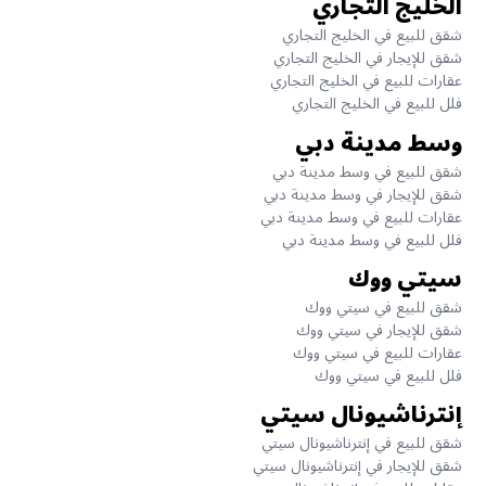
الخليج التجاري
شقق للبيع في الخليج التجاري
شقق للإيجار في الخليج التجاري
عقارات للبيع في الخليج التجاري
فلل للبيع في الخليج التجاري
وسط مدينة دبي
شقق للبيع في وسط مدينة دبي
شقق للإيجار في وسط مدينة دبي
عقارات للبيع في وسط مدينة دبي
فلل للبيع في وسط مدينة دبي
سيتي ووك
شقق للبيع في سيتي ووك
شقق للإيجار في سيتي ووك
عقارات للبيع في سيتي ووك
فلل للبيع في سيتي ووك
إنترناشيونال سيتي
شقق للبيع في إنترناشيونال سيتي
شقق للإيجار في إنترناشيونال سيتي