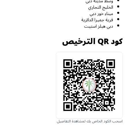
وسط مدينة دبي
الخليج التجاري
ميناء خور دبي
قرية جميرا الدائرية
دبي هيلز استيت
كود QR الترخيص
اسحب الكود الخاص بك لمشاهدة التفاصيل