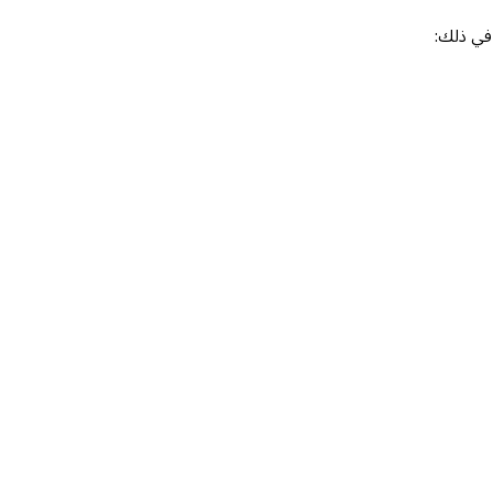
 في ذلك: