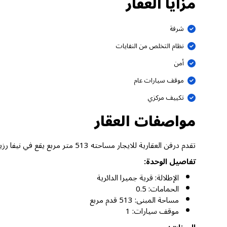
مزايا العقار
شرفة
نظام التخلص من النفايات
أمن
موقف سيارات عام
تكييف مركزي
مواصفات العقار
تقدم درفن العقارية للايجار مساحته 513 متر مربع يقع في نيفا رزيدنسز، قرية جميرا الدائرية دبي.
تفاصيل الوحدة:
الإطلالة: قرية جميرا الدائرية
الحمامات: 0.5
مساحة المبنى: 513 قدم مربع
موقف سيارات: 1