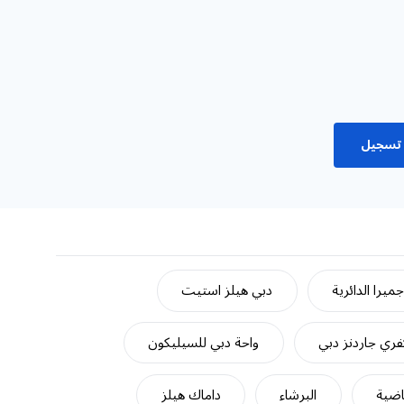
تسجيل
ميرا الدائرية
دبي هيلز استيت
ري جاردنز دبي
واحة دبي للسيليكون
اضية
البرشاء
داماك هيلز