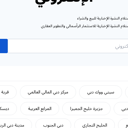
ام النشرة الإخبارية للبيع والشراء
ام النشرة الإخبارية للاستثمار الرأسمالي والتطوير العقاري
سيتي ووك دبي
مركز دبي المالي العالمي
قرية ج
دبي
جزيرة خليج الجميرا
المرابع العربية
ديسكف
ع
الخليج التجاري
دبي الجنوب
مدينة دبي الري