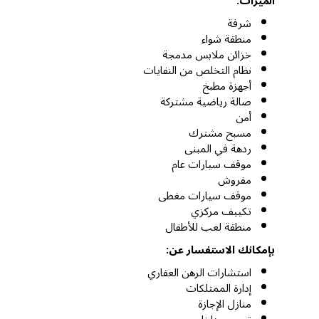
الميزات:
شرفة
منطقة شواء
خزائن ملابس مدمجة
نظام التخلص من النفايات
أجهزة مطبخ
صالة رياضية مشتركة
أمن
مسبح مشترك
ردهة في المبنى
موقف سيارات عام
مفروش
موقف سيارات مغطى
تكييف مركزي
منطقة لعب للأطفال
بإمكانك الاستفسار عن:
استشارات الرهن العقاري
إدارة الممتلكات
منازل الإجازة