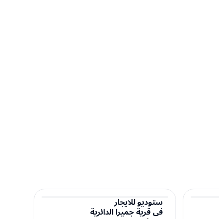
ستوديو
للايجار
في
قرية جميرا الدائرية
ستوديو