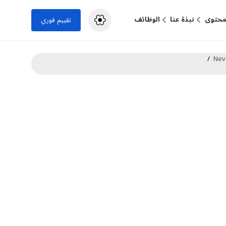
لمحتوى
نبذة عنا
الوظائف
تقييم فوري
/