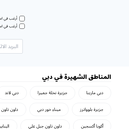
أرغب في استل
أرغب في استل
المناطق الشهيرة في دبي
دبي مارينا
جزيرة نخلة جميرا
دبي لاند
جزيرة بلوواترز
ميناء خور دبي
داون تاون 
أكويا أكسجين
داون تاون جبل علي
الينابي