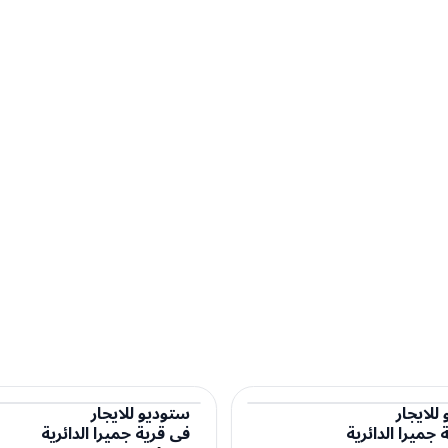
للايجار
ستوديو
للايجار
 جميرا الدائرية
في
قرية جميرا الدائرية
ستوديو