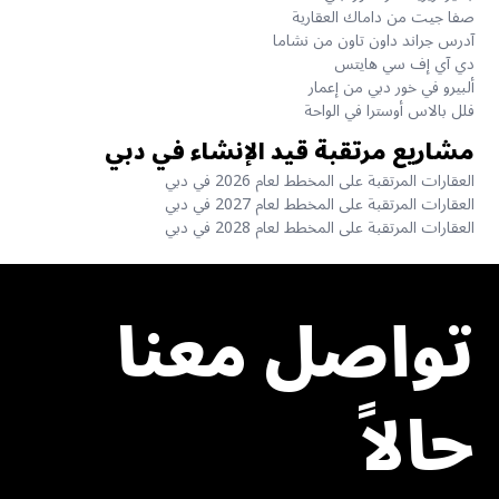
صفا جيت من داماك العقارية
آدرس جراند داون تاون من نشاما
دي آي إف سي هايتس
ألبيرو في خور دبي من إعمار
فلل بالاس أوسترا في الواحة
مشاريع مرتقبة قيد الإنشاء في دبي
العقارات المرتقبة على المخطط لعام 2026 في دبي
العقارات المرتقبة على المخطط لعام 2027 في دبي
العقارات المرتقبة على المخطط لعام 2028 في دبي
تواصل معنا
حالاً