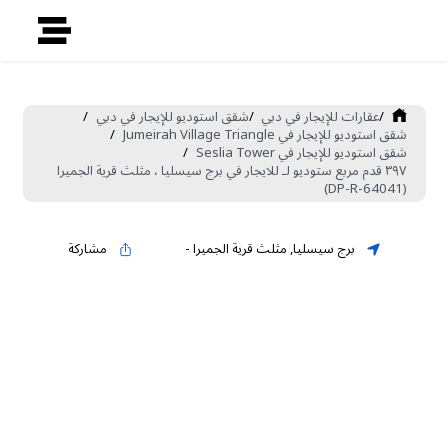
/
عقارات للإيجار في دبي
/
شقق استوديو للإيجار في دبي
/
شقق استوديو للإيجار في Jumeirah Village Triangle
/
شقق استوديو للإيجار في Seslia Tower
/
٣٩٧ قدم مربع ستوديو لـ للايجار في برج سيسليا ، مثلث قرية الجميرا
(DP-R-64041)
برج سيسليا
,
مثلث قرية الجميرا
-
مشاركة