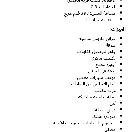
الإطلالة: مثلث قرية الجميرا
الحمامات: 0.5
مساحة المبنى: 397 قدم مربع
موقف سيارات: 1
الميزات:
خزائن ملابس مدمجة
شرفة
جاهز لتوصيل الكابلات
تكييف مركزي
أجهزة مطبخ
ردهة في المبنى
موقف سيارات مغطى
نظام التخلص من النفايات
غرفة مكتب
صالة رياضية مشتركة
أمن
فريق صيانة
متوفرة بشبكة
مسموح باصطحاب الحيوانات الأليفة
مصلى