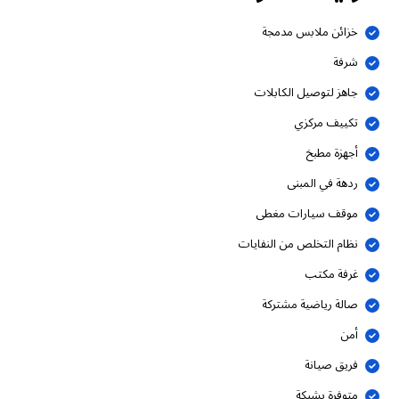
خزائن ملابس مدمجة
شرفة
جاهز لتوصيل الكابلات
تكييف مركزي
أجهزة مطبخ
ردهة في المبنى
موقف سيارات مغطى
نظام التخلص من النفايات
غرفة مكتب
صالة رياضية مشتركة
أمن
فريق صيانة
متوفرة بشبكة