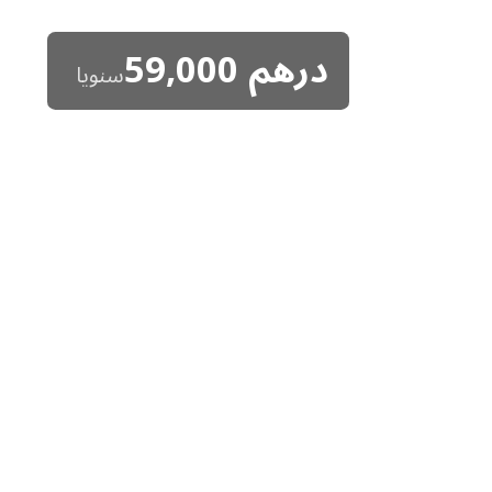
درهم
59,000
سنويا