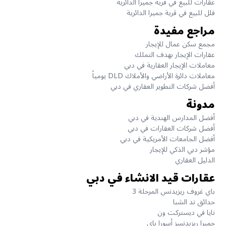
عقارات للبيع في قرية جميرا الدائرية
فلل للبيع في قرية جميرا الدائرية
مراجع مفيدة
مجمع سكن عمال للإيجار
عقارات الإيجار بهدف التملك
معاملات الإيجار العقارية في دبي
معاملات دائرة الأراضي والأملاك DLD يومياً
أفضل شركات التطوير العقاري في دبي
مدونة
أفضل المدارس الهندية في دبي
أفضل شركات العقارات في دبي
أفضل الجامعات الأمريكية في دبي
مؤشر دبي الذكي للإيجار
الدليل العقاري
عقارات قيد الانشاء في دبي
باي غروف ريزيدنس المرحلة 3
حدائق ند الشبا
نايا في ديستركت ون
جميرا ريزيدنسز أسورا باي