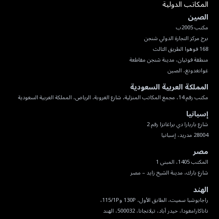
المكاتب الدولية
الصين
غوانغدونغ، الصين
المملكة العربية السعودية
مكتب رقم 14، مجمع المكاتب المنزلية، شارع العروبة، الرياض، المملكة العربية السعودية
إسبانيا
28004 مدريد، إسبانيا
مصر
شارع بارك، مدينة الشيخ زايد – مصر
الهند
ناناكارامغودا، حيدر أباد، تيلانجانا، 500032، الهند