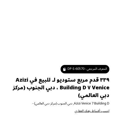
المعرف المرجعي :
DP-S-60570
٣٣٩ قدم مربع ستوديو لـ للبيع في Azizi
Venice ٧ Building D ، دبي الجنوب (مركز
دبي العالمي)
Azizi Venice 7 Building D
,
دبي الجنوب (مركز دبي العالمي)
-
احسب أقساط رهنك العقاري