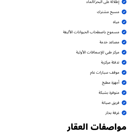
إطلالة على البحر/الماء
مسبح مشترك
مياه
مسموح باصطحاب الحيوانات الأليفة
مصاعد خدمة
مركز طبي للإسعافات الأولية
تدفئة مركزية
موقف سيارات عام
أجهزة مطبخ
متوفرة بشبكة
فريق صيانة
غرفة بخار
مواصفات العقار