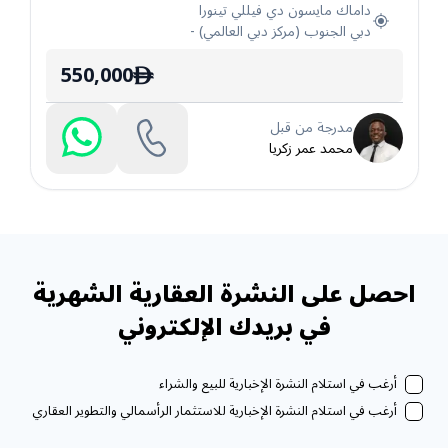
داماك مايسون دي فيللي تينورا
دبي الجنوب (مركز دبي العالمي)
-
550,000
ê
مدرجة من قبل
محمد عمر زكريا
احصل على النشرة العقارية الشهرية
في بريدك الإلكتروني
أرغب في استلام النشرة الإخبارية للبيع والشراء
أرغب في استلام النشرة الإخبارية للاستثمار الرأسمالي والتطوير العقاري