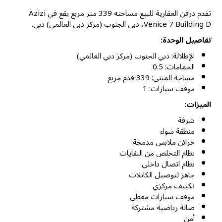
تقدم درفن العقارية للبيع مساحته 339 متر مربع يقع في Azizi
Venice 7 Building D، دبي الجنوب (مركز دبي العالمي) دبي.
تفاصيل الوحدة:
الإطلالة: دبي الجنوب (مركز دبي العالمي)
الحمامات: 0.5
مساحة المبنى: 339 قدم مربع
موقف سيارات: 1
الميزات:
شرفة
منطقة شواء
خزائن ملابس مدمجة
نظام التخلص من النفايات
نظام اتصال داخلي
جاهز لتوصيل الكابلات
تكييف مركزي
موقف سيارات مغطى
صالة رياضية مشتركة
أمن