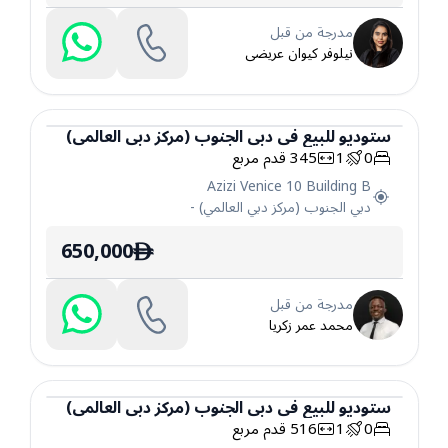
مدرجة من قبل
نيلوفر كيوان عريضى
ستوديو
للبيع
في
دبي الجنوب (مركز دبي العالمي)
0
1
345
قدم مربع
ستوديو
Azizi Venice 10 Building B
دبي الجنوب (مركز دبي العالمي)
-
650,000
ê
مدرجة من قبل
محمد عمر زكريا
ستوديو
للبيع
في
دبي الجنوب (مركز دبي العالمي)
0
1
516
قدم مربع
ستوديو