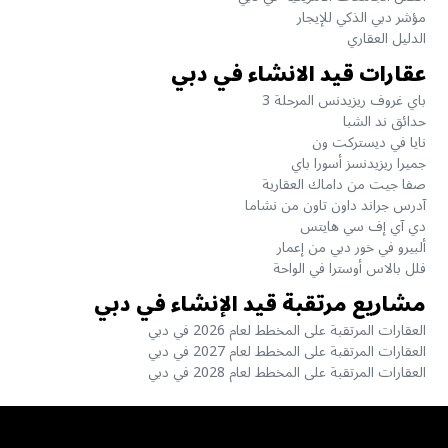
مؤشر دبي الذكي للإيجار
الدليل العقاري
عقارات قيد الانشاء في دبي
باي غروف ريزيدنس المرحلة 3
حدائق ند الشبا
نايا في ديستركت ون
جميرا ريزيدنسز أسورا باي
صفا جيت من داماك العقارية
آدرس جراند داون تاون من نشاما
دي آي إف سي هايتس
ألبيرو في خور دبي من إعمار
فلل بالاس أوسترا في الواحة
مشاريع مرتقبة قيد الإنشاء في دبي
العقارات المرتقبة على المخطط لعام 2026 في دبي
العقارات المرتقبة على المخطط لعام 2027 في دبي
العقارات المرتقبة على المخطط لعام 2028 في دبي