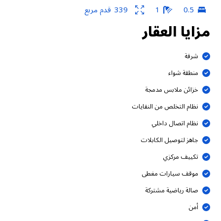
0.5
1
339
قدم مربع
مزايا العقار
شرفة
منطقة شواء
خزائن ملابس مدمجة
نظام التخلص من النفايات
نظام اتصال داخلي
جاهز لتوصيل الكابلات
تكييف مركزي
موقف سيارات مغطى
صالة رياضية مشتركة
أمن