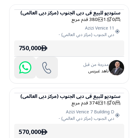
ستوديو
للبيع
في
دبي الجنوب (مركز دبي العالمي)
0
1
380
قدم مربع
ستوديو
Azizi Venice 11
دبي الجنوب (مركز دبي العالمي)
-
750,000
ê
مدرجة من قبل
ناهد غبريس
ستوديو
للبيع
في
دبي الجنوب (مركز دبي العالمي)
0
1
374
قدم مربع
ستوديو
Azizi Venice 7 Building D
دبي الجنوب (مركز دبي العالمي)
-
570,000
ê