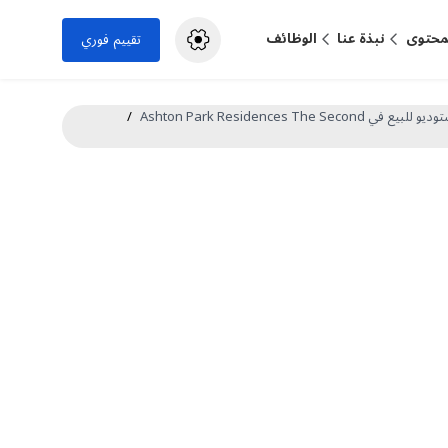
لمحتوى
نبذة عنا
الوظائف
تقييم فوري
في Ashton Park Residences The Second
/