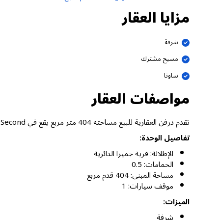
مزايا العقار
شرفة
مسبح مشترك
ساونا
مواصفات العقار
تقدم درفن العقارية للبيع مساحته 404 متر مربع يقع في Ashton Park Residences The Second، قرية جميرا الدائرية دبي.
تفاصيل الوحدة:
الإطلالة: قرية جميرا الدائرية
الحمامات: 0.5
مساحة المبنى: 404 قدم مربع
موقف سيارات: 1
الميزات:
شرفة