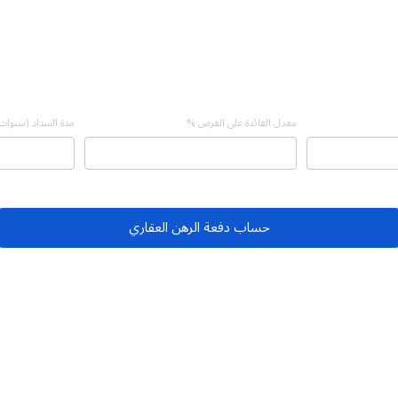
معدل الفائدة على القرض %
مدة السداد (سنوات
حساب دفعة الرهن العقاري