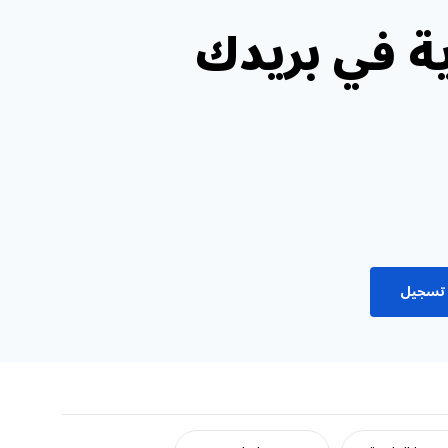
ة في بريدك
تسجيل