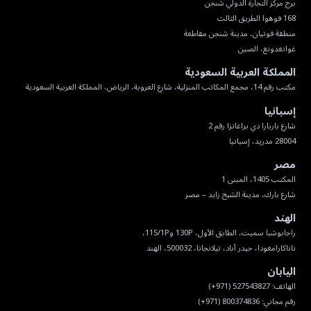
غوانغدونغ، الصين
المملكة العربية السعودية
مكتب رقم 14، مجمع المكاتب المنزلية، شارع العروبة، الرياض، المملكة العربية السعودية
إسبانيا
28004 مدريد، إسبانيا
مصر
شارع بارك، مدينة الشيخ زايد – مصر
الهند
ناناكارامغودا، حيدر أباد، تيلانجانا، 500032، الهند
اليابان