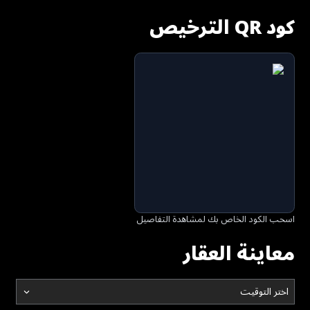
كود QR الترخيص
اسحب الكود الخاص بك لمشاهدة التفاصيل
معاينة العقار
اختر التوقيت