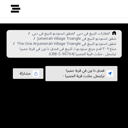
/
عقارات للبيع في دبي
/
شقق استوديو للبيع في دبي
/
شقق استوديو للبيع في Jumeirah Village Triangle
/
شقق استوديو للبيع في The One At Jumeirah Village Triangle
/
مباع ٣٠٩ قدم مربع ستوديو لـ للبيع في فندق ذا ون في قرية جميرا
تراينجل ، مثلث قرية الجميرا (CBB-S-90704)
فندق ذا ون في قرية جميرا
مشاركة
تراينجل
,
مثلث قرية الجميرا
-