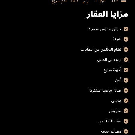
0.5
1
309
قدم مربع
مزايا العقار
خزائن ملابس مدمجة
شرفة
نظام التخلص من النفايات
ردهة في المبنى
أجهزة مطبخ
أمن
صالة رياضية مشتركة
مصلى
مفروش
مغسلة ملابس
مصاعد خدمة