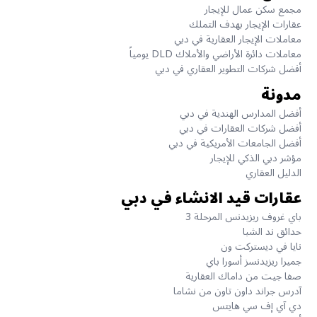
مجمع سكن عمال للإيجار
عقارات الإيجار بهدف التملك
معاملات الإيجار العقارية في دبي
معاملات دائرة الأراضي والأملاك DLD يومياً
أفضل شركات التطوير العقاري في دبي
مدونة
أفضل المدارس الهندية في دبي
أفضل شركات العقارات في دبي
أفضل الجامعات الأمريكية في دبي
مؤشر دبي الذكي للإيجار
الدليل العقاري
عقارات قيد الانشاء في دبي
باي غروف ريزيدنس المرحلة 3
حدائق ند الشبا
نايا في ديستركت ون
جميرا ريزيدنسز أسورا باي
صفا جيت من داماك العقارية
آدرس جراند داون تاون من نشاما
دي آي إف سي هايتس