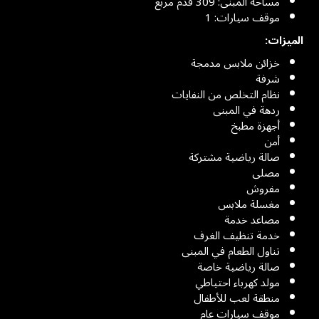
مساحة المبنى: 309 قدم مربع
موقف سيارات: 1
الميزات:
خزائن ملابس مدمجة
شرفة
نظام التخلص من النفايات
ردهة في المبنى
أجهزة مطبخ
أمن
صالة رياضية مشتركة
مصلى
مفروش
مغسلة ملابس
مصاعد خدمة
خدمة تنظيف الغرف
تناول الطعام في المبنى
صالة رياضية خاصة
مولد كهرباء احتياطي
منطقة لعب للأطفال
موقف سيارات عام