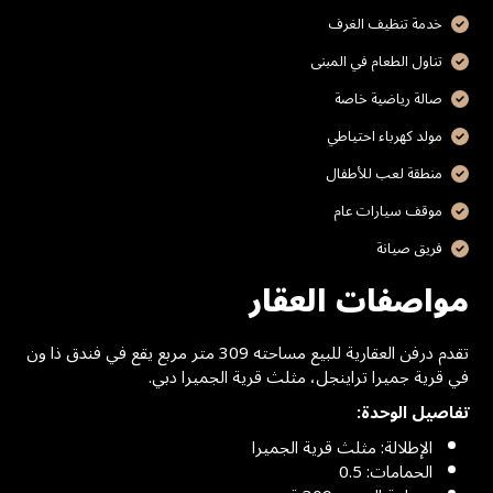
خدمة تنظيف الغرف
تناول الطعام في المبنى
صالة رياضية خاصة
مولد كهرباء احتياطي
منطقة لعب للأطفال
موقف سيارات عام
فريق صيانة
مواصفات العقار
تقدم درفن العقارية للبيع مساحته 309 متر مربع يقع في فندق ذا ون
في قرية جميرا تراينجل، مثلث قرية الجميرا دبي.
تفاصيل الوحدة:
الإطلالة: مثلث قرية الجميرا
الحمامات: 0.5