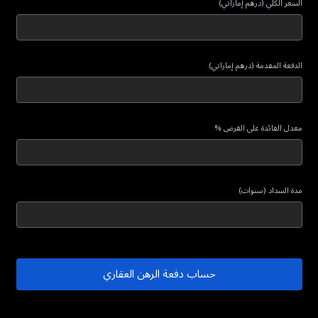
السعر الكلي (درهم إماراتي)
الدفعة المقدمة (درهم إماراتي)
معدل الفائدة على القرض %
مدة السداد (سنوات)
حساب دفعة الرهن العقاري