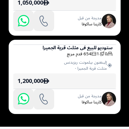
1,050,000
ê
مدرجة من قبل
كارينا ساكوفا
ستوديو
للبيع
في
مثلث قرية الجميرا
0
1
654
قدم مربع
ستوديو
إلينغتون بيلمونت ريزيدنس
مثلث قرية الجميرا
-
1,200,000
ê
مدرجة من قبل
كارينا ساكوفا