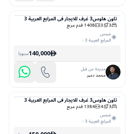
تاون هاوس
3
غرف
للايجار
في
المرابع العربية 3
3
3
1408
قدم مربع
تاون هاوس
شمس
المرابع العربية 3
-
140,000
سنويا
ê
مدرجة من قبل
محمد دمير
تاون هاوس
3
غرف
للايجار
في
المرابع العربية 3
3
4
1384
قدم مربع
تاون هاوس
شمس
المرابع العربية 3
-