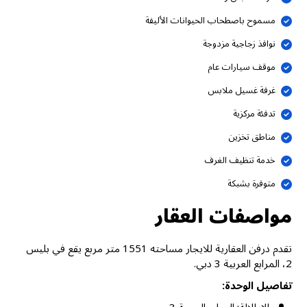
مسموح باصطحاب الحيوانات الأليفة
نوافذ زجاجية مزدوجة
موقف سيارات عام
غرفة غسيل ملابس
تدفئة مركزية
مناطق تخزين
خدمة تنظيف الغرف
متوفرة بشبكة
مواصفات العقار
تقدم درفن العقارية للايجار مساحته 1551 متر مربع يقع في بليس
2، المرابع العربية 3 دبي.
تفاصيل الوحدة: