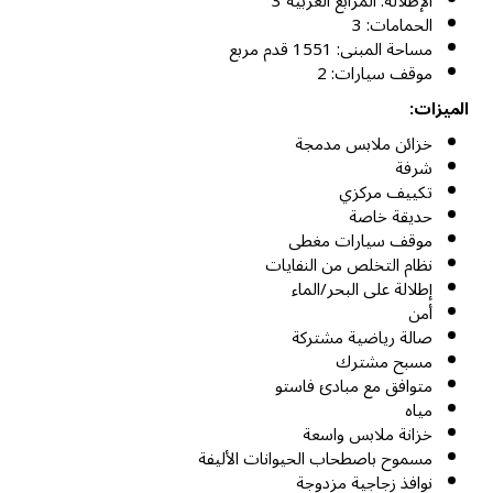
الإطلالة: المرابع العربية 3
الحمامات: 3
مساحة المبنى: 1551 قدم مربع
موقف سيارات: 2
الميزات:
خزائن ملابس مدمجة
شرفة
تكييف مركزي
حديقة خاصة
موقف سيارات مغطى
نظام التخلص من النفايات
إطلالة على البحر/الماء
أمن
صالة رياضية مشتركة
مسبح مشترك
متوافق مع مبادئ فاستو
مياه
خزانة ملابس واسعة
مسموح باصطحاب الحيوانات الأليفة
نوافذ زجاجية مزدوجة