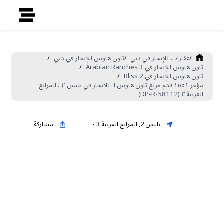
/
عقارات للإيجار في دبي
/
تاون هاوس للإيجار في دبي
/
تاون هاوس للإيجار في Arabian Ranches 3
/
تاون هاوس للإيجار في Bliss 2
/
مؤجر ١٥٥١ قدم مربع تاون هاوس لـ للايجار في بليس ٢ ، المرابع
العربية ٣ (DP-R-58112)
بليس 2
,
المرابع العربية 3
-
مشاركة