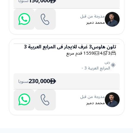
150,000
سنويا
ê
مدرجة من قبل
محمد دمير
تاون هاوس
3
غرف
للايجار
في
المرابع العربية 3
3
4
1559
قدم مربع
تاون هاوس
ربى
المرابع العربية 3
-
230,000
سنويا
ê
مدرجة من قبل
محمد دمير