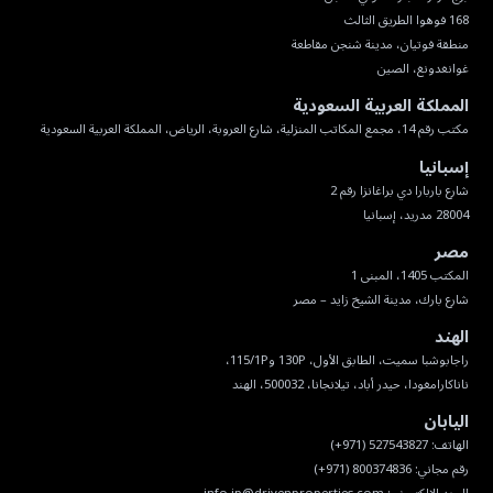
غوانغدونغ، الصين
المملكة العربية السعودية
مكتب رقم 14، مجمع المكاتب المنزلية، شارع العروبة، الرياض، المملكة العربية السعودية
إسبانيا
28004 مدريد، إسبانيا
مصر
شارع بارك، مدينة الشيخ زايد – مصر
الهند
ناناكارامغودا، حيدر أباد، تيلانجانا، 500032، الهند
اليابان