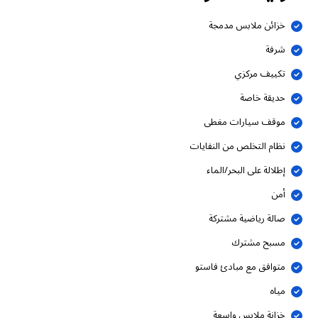
خزائن ملابس مدمجة
شرفة
تكييف مركزي
حديقة خاصة
موقف سيارات مغطى
نظام التخلص من النفايات
إطلالة على البحر/الماء
أمن
صالة رياضية مشتركة
مسبح مشترك
متوافق مع مبادئ فاستو
مياه
خزانة ملابس واسعة