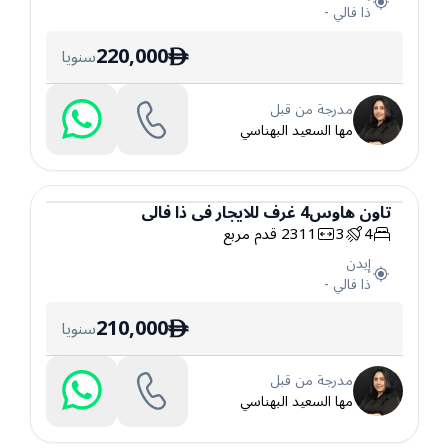
ذا فالي
-
220,000
سنويا
ê
مدرجة من قبل
مها السعيد البهناسي
تاون هاوس
4
غرف
للايجار
في
ذا فالي
4
3
2311
قدم مربع
تاون هاوس
إيدن
ذا فالي
-
210,000
سنويا
ê
مدرجة من قبل
مها السعيد البهناسي