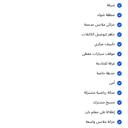
شرفة
منطقة شواء
خزائن ملابس مدمجة
جاهز لتوصيل الكابلات
تكييف مركزي
موقف سيارات مغطى
غرفة للخادمة
حديقة خاصة
أمن
صالة رياضية مشتركة
مسبح مشترك
إطلالة على معلم بارز
خزانة ملابس واسعة