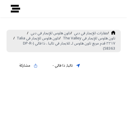
/
عقارات للإيجار في دبي
/
تاون هاوس للإيجار في دبي
/
تاون هاوس للإيجار في The Valley
/
تاون هاوس للإيجار في Talia
/
٢٢١٧ قدم مربع تاون هاوس لـ للايجار في تاليا ، ذا فالي (DP-R-
58363)
تاليا
,
ذا فالي
-
مشاركة