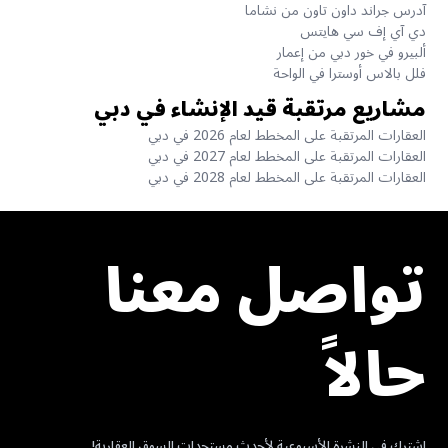
آدرس جراند داون تاون من نشاما
دي آي إف سي هايتس
ألبيرو في خور دبي من إعمار
فلل بالاس أوسترا في الواحة
مشاريع مرتقبة قيد الإنشاء في دبي
العقارات المرتقبة على المخطط لعام 2026 في دبي
العقارات المرتقبة على المخطط لعام 2027 في دبي
العقارات المرتقبة على المخطط لعام 2028 في دبي
تواصل معنا
حالاً
اشترك في النشرة الأسبوعية لأحدث مستجدات السوق العقارية!