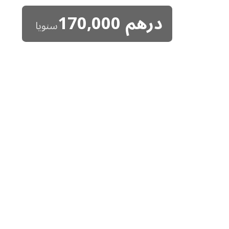
درهم
170,000
سنويا