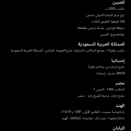
الصين
غوانغدونغ، الصين
المملكة العربية السعودية
مكتب رقم 14، مجمع المكاتب المنزلية، شارع العروبة، الرياض، المملكة العربية السعودية
إسبانيا
28004 مدريد، إسبانيا
مصر
شارع بارك، مدينة الشيخ زايد – مصر
الهند
ناناكارامغودا، حيدر أباد، تيلانجانا، 500032، الهند
اليابان