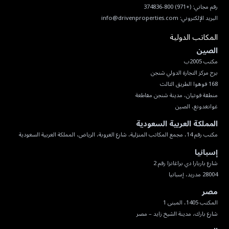
رقم مجاني:
(+971) 800-374836
البريد الإلكتروني:
info@drivenproperties.com
المكاتب الدولية
الصين
غوانغدونغ، الصين
المملكة العربية السعودية
مكتب رقم 14، مجمع المكاتب المنزلية، شارع العروبة، الرياض، المملكة العربية السعودية
إسبانيا
28004 مدريد، إسبانيا
مصر
شارع بارك، مدينة الشيخ زايد – مصر