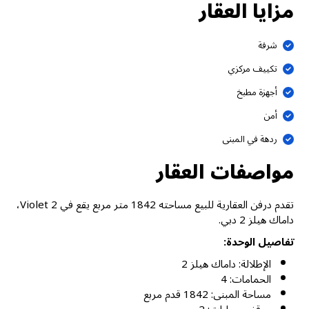
مزايا العقار
شرفة
تكييف مركزي
أجهزة مطبخ
أمن
ردهة في المبنى
مواصفات العقار
تقدم درفن العقارية للبيع مساحته 1842 متر مربع يقع في Violet 2،
داماك هيلز 2 دبي.
تفاصيل الوحدة:
الإطلالة: داماك هيلز 2
الحمامات: 4
مساحة المبنى: 1842 قدم مربع