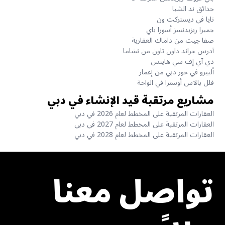
حدائق ند الشبا
نايا في ديستركت ون
جميرا ريزيدنسز أسورا باي
صفا جيت من داماك العقارية
آدرس جراند داون تاون من نشاما
دي آي إف سي هايتس
ألبيرو في خور دبي من إعمار
فلل بالاس أوسترا في الواحة
مشاريع مرتقبة قيد الإنشاء في دبي
العقارات المرتقبة على المخطط لعام 2026 في دبي
العقارات المرتقبة على المخطط لعام 2027 في دبي
العقارات المرتقبة على المخطط لعام 2028 في دبي
تواصل معنا