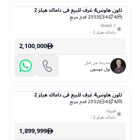
تاون هاوس
4
غرف
للبيع
في
داماك هيلز 2
4
4
2353
قدم مربع
تاون هاوس
Violet 1
داماك هيلز 2
-
2,100,000
ê
مدرجة من قبل
بول موسون
تاون هاوس
4
غرف
للبيع
في
داماك هيلز 2
4
4
2352
قدم مربع
تاون هاوس
فيرونا
داماك هيلز 2
-
1,899,999
ê