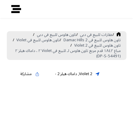
/
عقارات للبيع في دبي
/
تاون هاوس للبيع في دبي
/
تاون هاوس للبيع في Damac Hills 2
/
تاون هاوس للبيع في Violet
/
تاون هاوس للبيع في Violet 2
/
مباع ١٨٤٢ قدم مربع تاون هاوس لـ للبيع في Violet ٢ ، داماك هيلز ٢
(DP-S-54491)
Violet 2
,
داماك هيلز 2
-
مشاركة