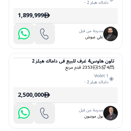
داماك هيلز 2
-
1,899,999
ê
مدرجة من قبل
علي عيوش
تاون هاوس
4
غرف
للبيع
في
داماك هيلز 2
4
5
2353
قدم مربع
تاون هاوس
Violet 1
داماك هيلز 2
-
2,500,000
ê
مدرجة من قبل
بول موسون