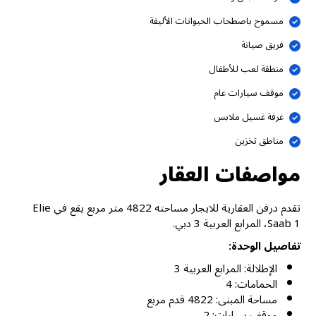
مسموح باصطحاب الحيوانات الأليفة
فريق صيانة
منطقة لعب للأطفال
موقف سيارات عام
غرفة غسيل ملابس
مناطق تخزين
مواصفات العقار
تقدم درفن العقارية للايجار مساحته 4822 متر مربع يقع في Elie
Saab 1، المرابع العربية 3 دبي.
تفاصيل الوحدة:
الإطلالة: المرابع العربية 3
الحمامات: 4
مساحة المبنى: 4822 قدم مربع
موقف سيارات: 2