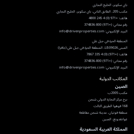
هاتف:
+971 (0) 4 245 4800
رقم مجاني:
(+971) 800-374836
البريد الإلكتروني:
info@drivenproperties.com
هاتف:
(+971) (0) 4 335 7867
رقم مجاني:
(+971) 800-374836
البريد الإلكتروني:
info@drivenproperties.com
المكاتب الدولية
الصين
غوانغدونغ، الصين
المملكة العربية السعودية