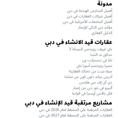
مدونة
أفضل المدارس الهندية في دبي
أفضل شركات العقارات في دبي
أفضل الجامعات الأمريكية في دبي
مؤشر دبي الذكي للإيجار
الدليل العقاري
عقارات قيد الانشاء في دبي
باي غروف ريزيدنس المرحلة 3
حدائق ند الشبا
نايا في ديستركت ون
جميرا ريزيدنسز أسورا باي
صفا جيت من داماك العقارية
آدرس جراند داون تاون من نشاما
دي آي إف سي هايتس
ألبيرو في خور دبي من إعمار
فلل بالاس أوسترا في الواحة
مشاريع مرتقبة قيد الإنشاء في دبي
العقارات المرتقبة على المخطط لعام 2026 في دبي
العقارات المرتقبة على المخطط لعام 2027 في دبي