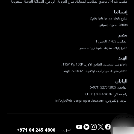
مكتب رقم 14، مجمع المكاتب المنزلية، شارع العروبة، الرياض، المملكة العربية السعودية
إسبانيا
28004 مدريد، إسبانيا
مصر
شارع بارك، مدينة الشيخ زايد – مصر
الهند
ناناكارامغودا، حيدر أباد، تيلانجانا، 500032، الهند
اليابان
البريد الإلكتروني:
info.jp@drivenproperties.com
تابعنا :
+971 04 245 4800
اتصل بنا :