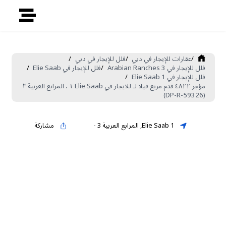
/
عقارات للإيجار في دبي
/
فلل للإيجار في دبي
/
فلل للإيجار في Arabian Ranches 3
/
فلل للإيجار في Elie Saab
/
فلل للإيجار في Elie Saab 1
/
مؤجر ٤٨٢٢ قدم مربع فيلا لـ للايجار في Elie Saab ١ ، المرابع العربية ٣
(DP-R-59326)
Elie Saab 1
,
المرابع العربية 3
-
مشاركة