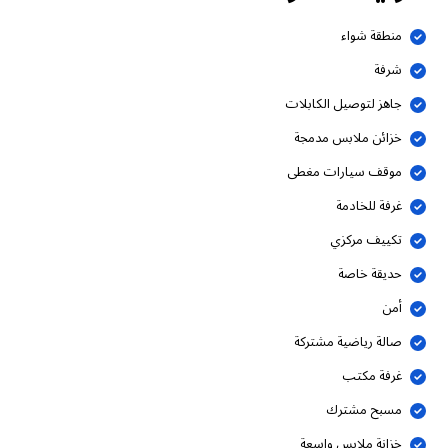
منطقة شواء
شرفة
جاهز لتوصيل الكابلات
خزائن ملابس مدمجة
موقف سيارات مغطى
غرفة للخادمة
تكييف مركزي
حديقة خاصة
أمن
صالة رياضية مشتركة
غرفة مكتب
مسبح مشترك
خزانة ملابس واسعة