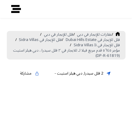
/
عقارات للإيجار في دبي
/
فلل للإيجار في دبي
/
فلل للإيجار في Dubai Hills Estate
/
فلل للإيجار في Sidra Villas
/
فلل للإيجار في Sidra Villas Ii
/
مؤجر ٥٦٤٥ قدم مربع فيلا لـ للايجار في ٢ فلل سيدرا ، دبي هيلز استيت
(DP-R-61819)
2 فلل سيدرا
,
دبي هيلز استيت
-
مشاركة