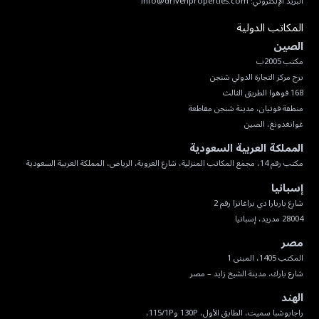
البريد الإلكتروني:
info@drivenproperties.com
المكاتب الدولية
الصين
غوانغدونغ، الصين
المملكة العربية السعودية
مكتب رقم 14، مجمع المكاتب المنزلية، شارع العروبة، الرياض، المملكة العربية السعودية
إسبانيا
28004 مدريد، إسبانيا
مصر
شارع بارك، مدينة الشيخ زايد – مصر
الهند