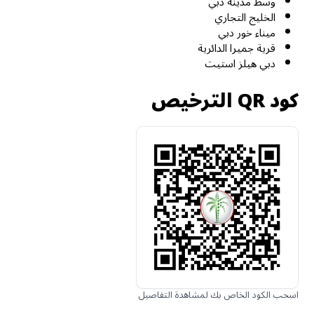
وسط مدينة دبي
الخليج التجاري
ميناء خور دبي
قرية جميرا الدائرية
دبي هيلز استيت
كود QR الترخيص
اسحب الكود الخاص بك لمشاهدة التفاصيل