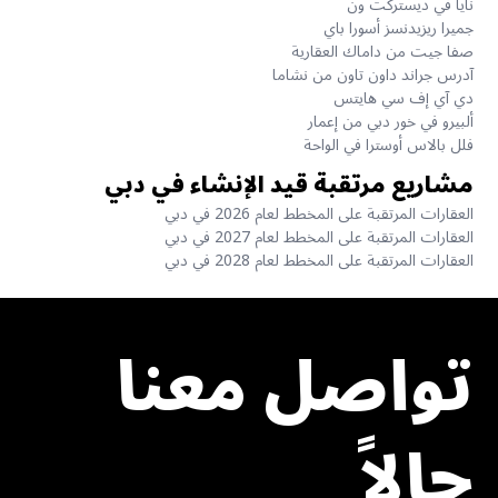
نايا في ديستركت ون
جميرا ريزيدنسز أسورا باي
صفا جيت من داماك العقارية
آدرس جراند داون تاون من نشاما
دي آي إف سي هايتس
ألبيرو في خور دبي من إعمار
فلل بالاس أوسترا في الواحة
مشاريع مرتقبة قيد الإنشاء في دبي
العقارات المرتقبة على المخطط لعام 2026 في دبي
العقارات المرتقبة على المخطط لعام 2027 في دبي
العقارات المرتقبة على المخطط لعام 2028 في دبي
تواصل معنا
حالاً