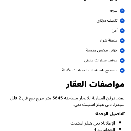
شرفة
تكييف مركزي
أمن
منطقة شواء
خزائن ملابس مدمجة
موقف سيارات مغطى
مسموح باصطحاب الحيوانات الأليفة
مواصفات العقار
تقدم درفن العقارية للايجار مساحته 5645 متر مربع يقع في 2 فلل
سيدرا، دبي هيلز استيت دبي.
تفاصيل الوحدة:
الإطلالة: دبي هيلز استيت
الحمامات: 4