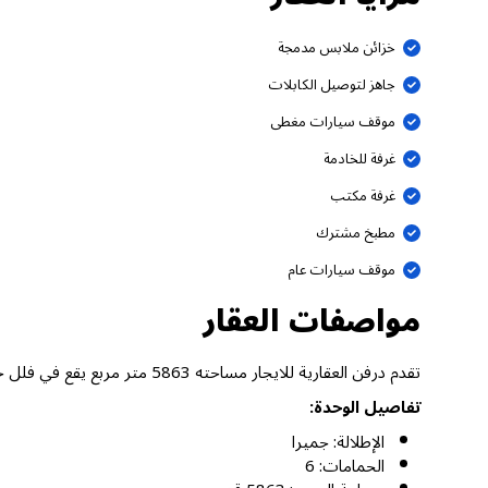
خزائن ملابس مدمجة
جاهز لتوصيل الكابلات
موقف سيارات مغطى
غرفة للخادمة
غرفة مكتب
مطبخ مشترك
موقف سيارات عام
مواصفات العقار
تقدم درفن العقارية للايجار مساحته 5863 متر مربع يقع في فلل جميرا 3، جميرا دبي.
تفاصيل الوحدة:
الإطلالة: جميرا
الحمامات: 6