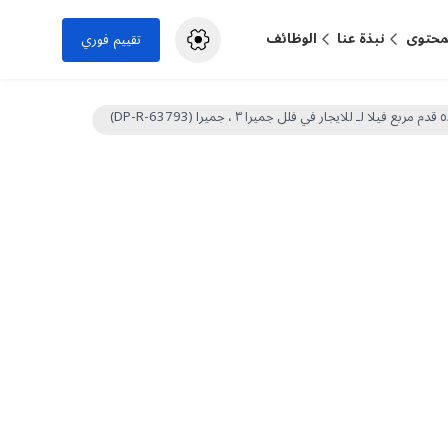
لمحتوى
نبذة عنا
الوظائف
تقييم فوري