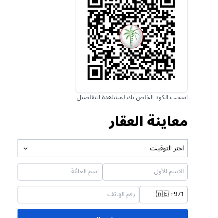
اسحب الكود الخاص بك لمشاهدة التفاصيل
معاينة العقار
اختر التوقيت
🇦🇪
+971