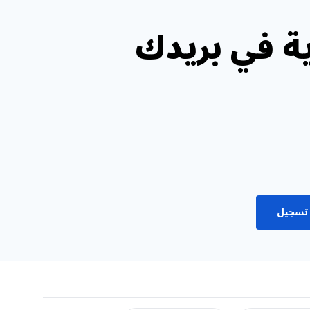
ة في بريدك
تسجيل