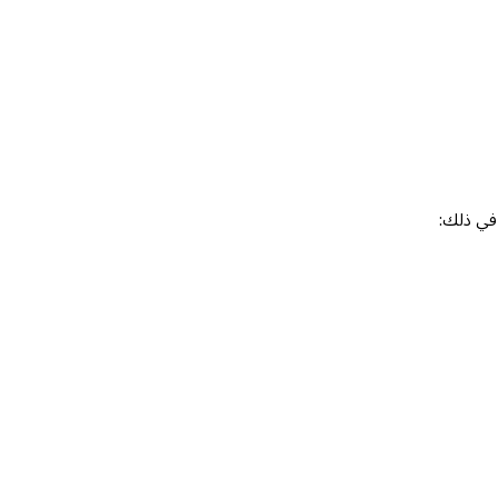
 في ذلك: