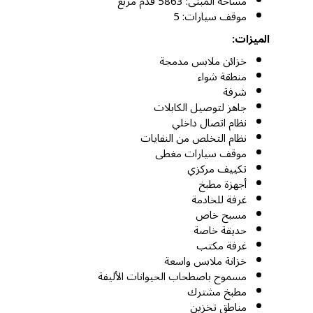
مساحة المبنى: 5863 قدم مربع
موقف سيارات: 5
الميزات:
خزائن ملابس مدمجة
منطقة شواء
شرفة
جاهز لتوصيل الكابلات
نظام اتصال داخلي
نظام التخلص من النفايات
موقف سيارات مغطى
تكييف مركزي
أجهزة مطبخ
غرفة للخادمة
مسبح خاص
حديقة خاصة
غرفة مكتب
خزانة ملابس واسعة
مسموح باصطحاب الحيوانات الأليفة
مطبخ مشترك
مناطق تخزين