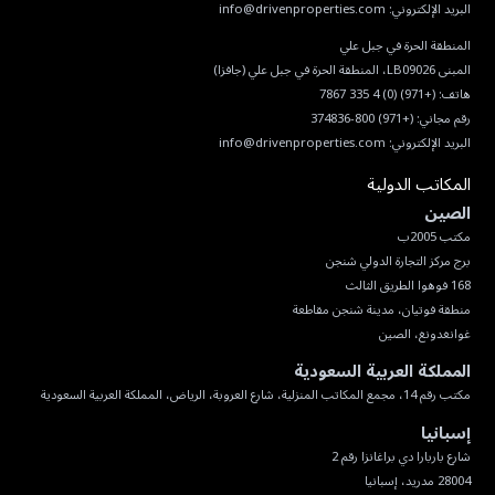
البريد الإلكتروني:
info@drivenproperties.com
هاتف:
(+971) (0) 4 335 7867
رقم مجاني:
(+971) 800-374836
البريد الإلكتروني:
info@drivenproperties.com
المكاتب الدولية
الصين
غوانغدونغ، الصين
المملكة العربية السعودية
مكتب رقم 14، مجمع المكاتب المنزلية، شارع العروبة، الرياض، المملكة العربية السعودية
إسبانيا
28004 مدريد، إسبانيا