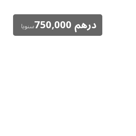
درهم
750,000
سنويا