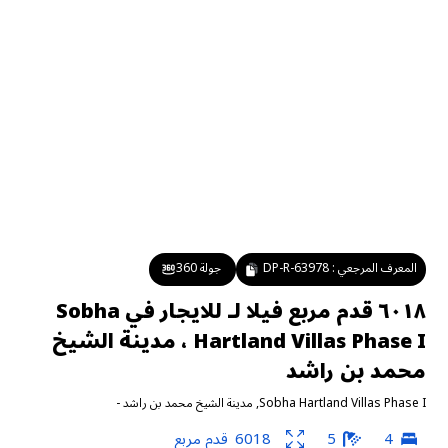
المعرف المرجعي :
DP-R-63978
جولة 360
٦٠١٨ قدم مربع فيلا لـ للايجار في Sobha
Hartland Villas Phase I ، مدينة الشيخ
محمد بن راشد
Sobha Hartland Villas Phase I
,
مدينة الشيخ محمد بن راشد
-
4
5
6018
قدم مربع