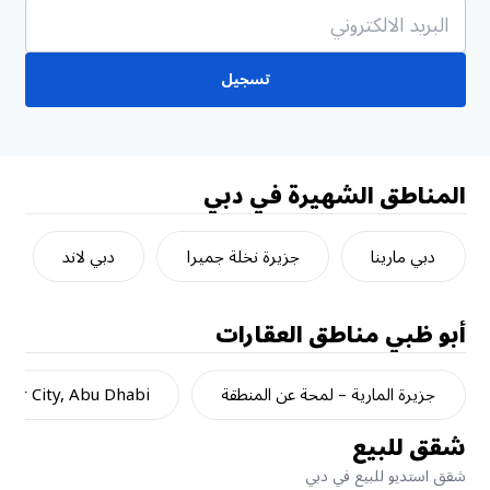
تسجيل
المناطق الشهيرة في دبي
دبي مارينا
جزيرة نخلة جميرا
دبي لاند
أبو ظبي
مناطق العقارات
جزيرة المارية – لمحة عن المنطقة
dar City, Abu Dhabi
شقق للبيع
شقق استديو للبيع في دبي