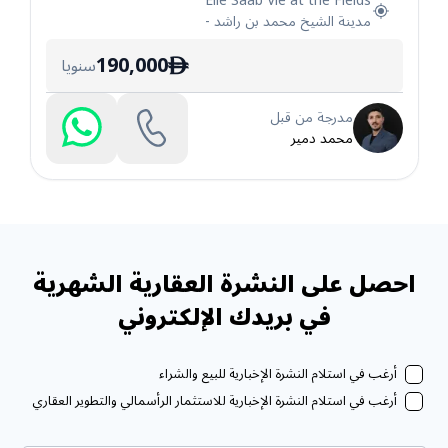
Elie Saab Vie at the Fields
مدينة الشيخ محمد بن راشد
-
190,000
سنويا
ê
مدرجة من قبل
محمد دمير
احصل على النشرة العقارية الشهرية
في بريدك الإلكتروني
أرغب في استلام النشرة الإخبارية للبيع والشراء
أرغب في استلام النشرة الإخبارية للاستثمار الرأسمالي والتطوير العقاري