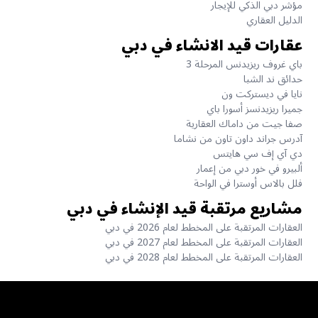
مؤشر دبي الذكي للإيجار
الدليل العقاري
عقارات قيد الانشاء في دبي
باي غروف ريزيدنس المرحلة 3
حدائق ند الشبا
نايا في ديستركت ون
جميرا ريزيدنسز أسورا باي
صفا جيت من داماك العقارية
آدرس جراند داون تاون من نشاما
دي آي إف سي هايتس
ألبيرو في خور دبي من إعمار
فلل بالاس أوسترا في الواحة
مشاريع مرتقبة قيد الإنشاء في دبي
العقارات المرتقبة على المخطط لعام 2026 في دبي
العقارات المرتقبة على المخطط لعام 2027 في دبي
العقارات المرتقبة على المخطط لعام 2028 في دبي