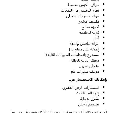
خزائن ملابس مدمجة
نظام التخلص من النفايات
موقف سيارات مغطى
تكييف مركزي
أجهزة مطبخ
غرفة للخادمة
أمن
خزانة ملابس واسعة
إطلالة على معلم بارز
مسموح باصطحاب الحيوانات الأليفة
منطقة لعب للأطفال
مناطق تخزين
موقف سيارات عام
بإمكانك الاستفسار عن:
استشارات الرهن العقاري
إدارة الممتلكات
منازل الإجازة
تصميم داخلي
قم بزيارة مكاتبنا المنتشرة في المجمعات الأكثر شهرة في دبي بما