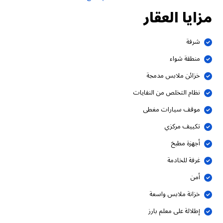
مزايا العقار
شرفة
منطقة شواء
خزائن ملابس مدمجة
نظام التخلص من النفايات
موقف سيارات مغطى
تكييف مركزي
أجهزة مطبخ
غرفة للخادمة
أمن
خزانة ملابس واسعة
إطلالة على معلم بارز