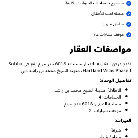
مسموح باصطحاب الحيوانات الأليفة
منطقة لعب للأطفال
مناطق تخزين
موقف سيارات عام
مواصفات العقار
تقدم درفن العقارية للايجار مساحته 6018 متر مربع يقع في Sobha
Hartland Villas Phase I، مدينة الشيخ محمد بن راشد دبي.
تفاصيل الوحدة:
الإطلالة: مدينة الشيخ محمد بن راشد
الحمامات: 4
مساحة المبنى: 6018 قدم مربع
موقف سيارات: 2
الميزات:
شرفة
منطقة شواء