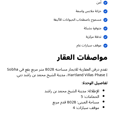
أمن
خزانة ملابس واسعة
مسموح باصطحاب الحيوانات الأليفة
متوفرة بشبكة
تدفئة مركزية
موقف سيارات عام
مواصفات العقار
تقدم درفن العقارية للايجار مساحته 8028 متر مربع يقع في Sobha
Hartland Villas Phase I، مدينة الشيخ محمد بن راشد دبي.
تفاصيل الوحدة:
الإطلالة: مدينة الشيخ محمد بن راشد
الحمامات: 5
مساحة المبنى: 8028 قدم مربع
موقف سيارات: 4