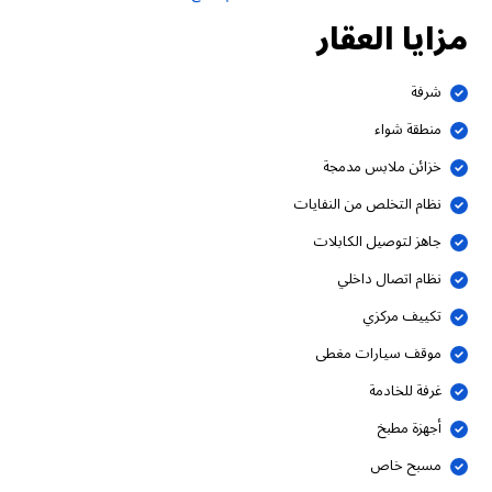
مزايا العقار
شرفة
منطقة شواء
خزائن ملابس مدمجة
نظام التخلص من النفايات
جاهز لتوصيل الكابلات
نظام اتصال داخلي
تكييف مركزي
موقف سيارات مغطى
غرفة للخادمة
أجهزة مطبخ
مسبح خاص