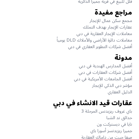
فلل للبيع في قرية جميرا الدائرية
مراجع مفيدة
مجمع سكن عمال للإيجار
عقارات الإيجار بهدف التملك
معاملات الإيجار العقارية في دبي
معاملات دائرة الأراضي والأملاك DLD يومياً
أفضل شركات التطوير العقاري في دبي
مدونة
أفضل المدارس الهندية في دبي
أفضل شركات العقارات في دبي
أفضل الجامعات الأمريكية في دبي
مؤشر دبي الذكي للإيجار
الدليل العقاري
عقارات قيد الانشاء في دبي
باي غروف ريزيدنس المرحلة 3
حدائق ند الشبا
نايا في ديستركت ون
جميرا ريزيدنسز أسورا باي
صفا جيت من داماك العقارية