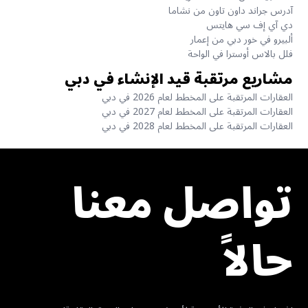
آدرس جراند داون تاون من نشاما
دي آي إف سي هايتس
ألبيرو في خور دبي من إعمار
فلل بالاس أوسترا في الواحة
مشاريع مرتقبة قيد الإنشاء في دبي
العقارات المرتقبة على المخطط لعام 2026 في دبي
العقارات المرتقبة على المخطط لعام 2027 في دبي
العقارات المرتقبة على المخطط لعام 2028 في دبي
تواصل معنا
حالاً