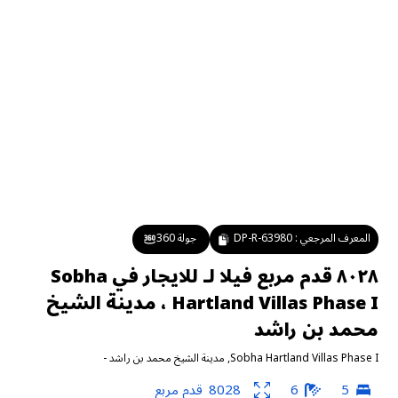
المعرف المرجعي :
DP-R-63980
جولة 360
٨٠٢٨ قدم مربع فيلا لـ للايجار في Sobha
Hartland Villas Phase I ، مدينة الشيخ
محمد بن راشد
Sobha Hartland Villas Phase I
,
مدينة الشيخ محمد بن راشد
-
5
6
8028
قدم مربع