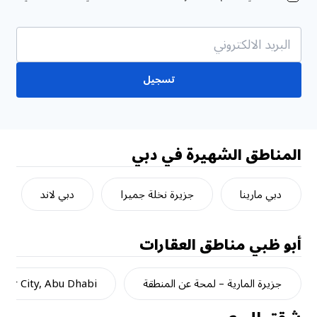
تسجيل
المناطق الشهيرة في دبي
دبي مارينا
جزيرة نخلة جميرا
دبي لاند
أبو ظبي
مناطق العقارات
جزيرة المارية – لمحة عن المنطقة
dar City, Abu Dhabi