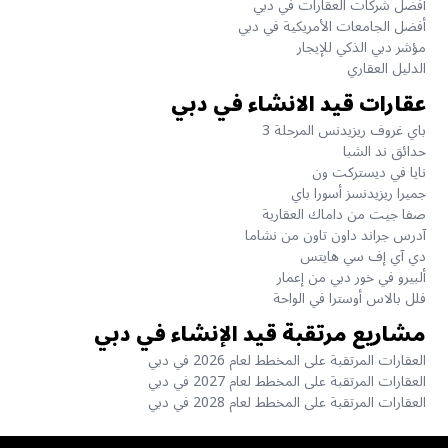
أفضل شركات العقارات في دبي
أفضل الجامعات الأمريكية في دبي
مؤشر دبي الذكي للإيجار
الدليل العقاري
عقارات قيد الانشاء في دبي
باي غروف ريزيدنس المرحلة 3
حدائق ند الشبا
نايا في ديستركت ون
جميرا ريزيدنسز أسورا باي
صفا جيت من داماك العقارية
آدرس جراند داون تاون من نشاما
دي آي إف سي هايتس
ألبيرو في خور دبي من إعمار
فلل بالاس أوسترا في الواحة
مشاريع مرتقبة قيد الإنشاء في دبي
العقارات المرتقبة على المخطط لعام 2026 في دبي
العقارات المرتقبة على المخطط لعام 2027 في دبي
العقارات المرتقبة على المخطط لعام 2028 في دبي