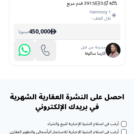
4
5
3915
قدم مربع
فيلا
Harmony 1
تلال الغاف
-
450,000
سنويا
ê
مدرجة من قبل
كارينا ساكوفا
احصل على النشرة العقارية الشهرية
في بريدك الإلكتروني
أرغب في استلام النشرة الإخبارية للبيع والشراء
أرغب في استلام النشرة الإخبارية للاستثمار الرأسمالي والتطوير العقاري