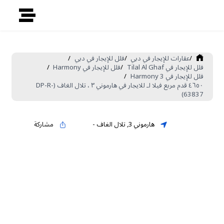
/
عقارات للإيجار في دبي
/
فلل للإيجار في دبي
/
فلل للإيجار في Tilal Al Ghaf
/
فلل للإيجار في Harmony
/
فلل للإيجار في Harmony 3
/
٤٦٥٠ قدم مربع فيلا لـ للايجار في هارموني ٣ ، تلال الغاف (DP-R-
63837)
هارموني 3
,
تلال الغاف
-
مشاركة