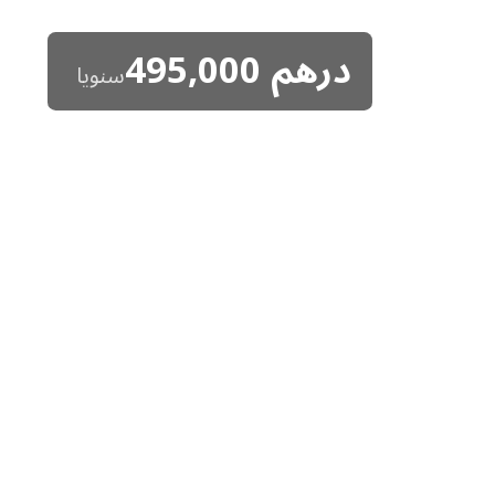
درهم
495,000
سنويا