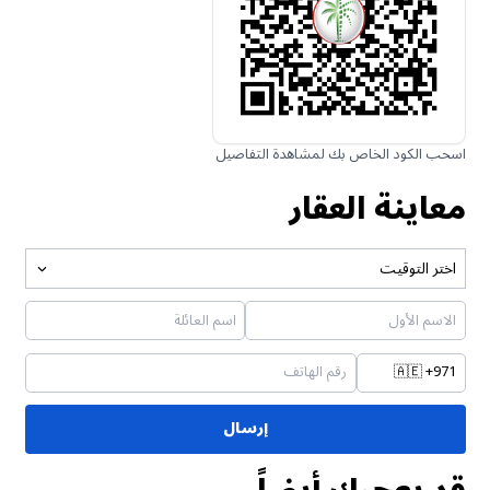
اسحب الكود الخاص بك لمشاهدة التفاصيل
معاينة العقار
اختر التوقيت
🇦🇪
+971
إرسال