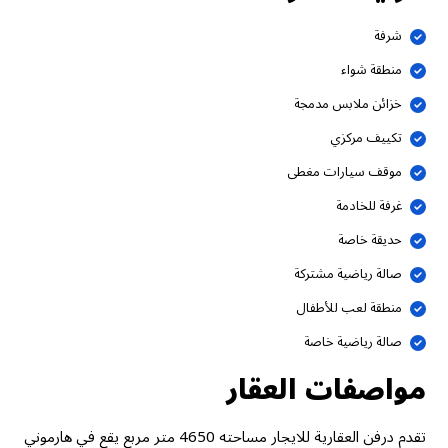
شرفة
منطقة شواء
خزائن ملابس مدمجة
تكييف مركزي
موقف سيارات مغطى
غرفة للخادمة
حديقة خاصة
صالة رياضية مشتركة
منطقة لعب للأطفال
صالة رياضية خاصة
مواصفات العقار
تقدم درفن العقارية للايجار مساحته 4650 متر مربع يقع في هارموني