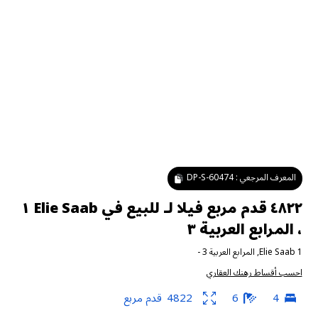
المعرف المرجعي :
DP-S-60474
٤٨٢٢ قدم مربع فيلا لـ للبيع في Elie Saab ١
، المرابع العربية ٣
Elie Saab 1
,
المرابع العربية 3
-
احسب أقساط رهنك العقاري
4
6
4822
قدم مربع