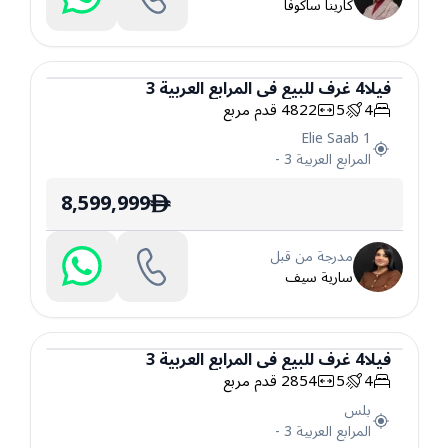
كارينا ساكوفا
فيلا
4
غرف
للبيع
في
المرابع العربية 3
4
5
4822
قدم مربع
فيلا
Elie Saab 1
المرابع العربية 3
-
8,599,999
ê
مدرجة من قبل
سارية سيف
فيلا
4
غرف
للبيع
في
المرابع العربية 3
4
5
2854
قدم مربع
فيلا
بلس
المرابع العربية 3
-