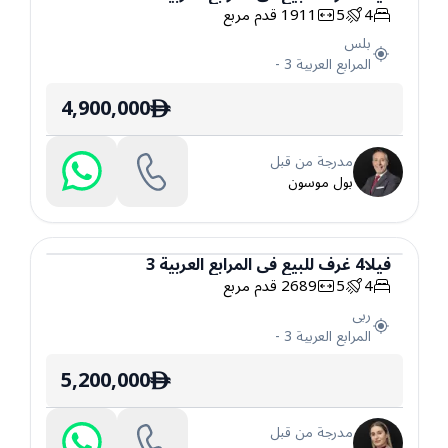
4
5
1911
قدم مربع
فيلا
بلس
المرابع العربية 3
-
4,900,000
ê
مدرجة من قبل
بول موسون
فيلا
4
غرف
للبيع
في
المرابع العربية 3
4
5
2689
قدم مربع
فيلا
ربى
المرابع العربية 3
-
5,200,000
ê
مدرجة من قبل