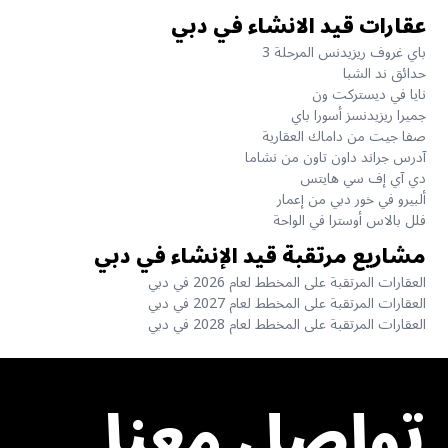
عقارات قيد الانشاء في دبي
باي غروف ريزيدنس المرحلة 3
حدائق ند الشبا
نايا في ديستركت ون
جميرا ريزيدنسز أسورا باي
صفا جيت من داماك العقارية
آدرس جراند داون تاون من نشاما
دي آي إف سي هايتس
ألبيرو في خور دبي من إعمار
فلل بالاس أوسترا في الواحة
مشاريع مرتقبة قيد الإنشاء في دبي
العقارات المرتقبة على المخطط لعام 2026 في دبي
العقارات المرتقبة على المخطط لعام 2027 في دبي
العقارات المرتقبة على المخطط لعام 2028 في دبي
تواصل معنا