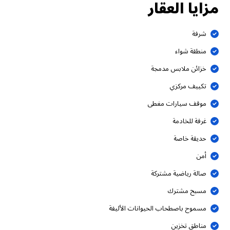
مزايا العقار
شرفة
منطقة شواء
خزائن ملابس مدمجة
تكييف مركزي
موقف سيارات مغطى
غرفة للخادمة
حديقة خاصة
أمن
صالة رياضية مشتركة
مسبح مشترك
مسموح باصطحاب الحيوانات الأليفة
مناطق تخزين