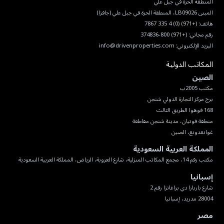
هاتف:
(+971) (0) 4 335 7867
رقم مجاني:
(+971) 800-374836
البريد الإلكتروني:
info@drivenproperties.com
المكاتب الدولية
الصين
غوانغدونغ، الصين
المملكة العربية السعودية
مكتب رقم 14، مجمع المكاتب المنزلية، شارع العروبة، الرياض، المملكة العربية السعودية
إسبانيا
28004 مدريد، إسبانيا
مصر