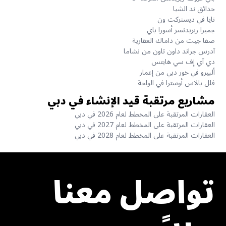
حدائق ند الشبا
نايا في ديستركت ون
جميرا ريزيدنسز أسورا باي
صفا جيت من داماك العقارية
آدرس جراند داون تاون من نشاما
دي آي إف سي هايتس
ألبيرو في خور دبي من إعمار
فلل بالاس أوسترا في الواحة
مشاريع مرتقبة قيد الإنشاء في دبي
العقارات المرتقبة على المخطط لعام 2026 في دبي
العقارات المرتقبة على المخطط لعام 2027 في دبي
العقارات المرتقبة على المخطط لعام 2028 في دبي
تواصل معنا