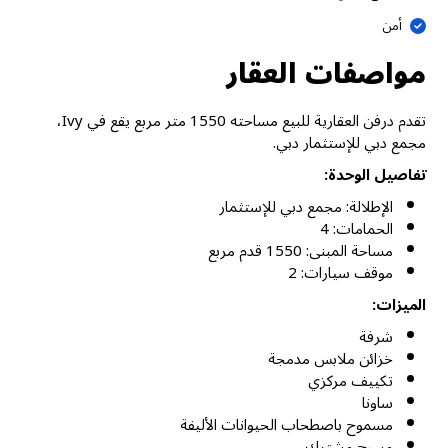
أمن
مواصفات العقار
تقدم درفن العقارية للبيع مساحته 1550 متر مربع يقع في Ivy،
مجمع دبي للإستثمار دبي.
تفاصيل الوحدة:
الإطلالة: مجمع دبي للإستثمار
الحمامات: 4
مساحة المبنى: 1550 قدم مربع
موقف سيارات: 2
الميزات:
شرفة
خزائن ملابس مدمجة
تكييف مركزي
ساونا
مسموح باصطحاب الحيوانات الأليفة
مسبح مشترك