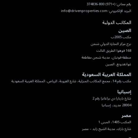
رقم مجاني:
(+971) 800-374836
البريد الإلكتروني:
info@drivenproperties.com
المكاتب الدولية
الصين
غوانغدونغ، الصين
المملكة العربية السعودية
مكتب رقم 14، مجمع المكاتب المنزلية، شارع العروبة، الرياض، المملكة العربية السعودية
إسبانيا
28004 مدريد، إسبانيا
مصر
شارع بارك، مدينة الشيخ زايد – مصر