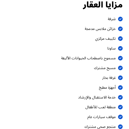
مزايا العقار
شرفة
خزائن ملابس مدمجة
تكييف مركزي
ساونا
مسموح باصطحاب الحيوانات الأليفة
مسبح مشترك
غرفة بخار
أجهزة مطبخ
خدمة الاستقبال والإرشاد
منطقة لعب للأطفال
موقف سيارات عام
منتجع صحي مشترك