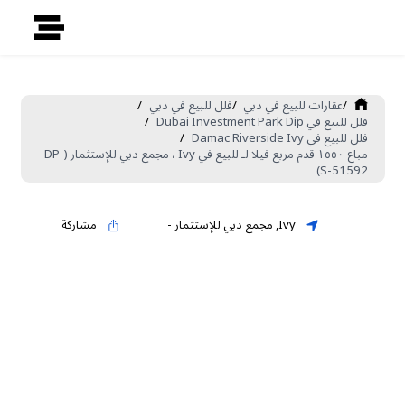
/
عقارات للبيع في دبي
/
فلل للبيع في دبي
/
فلل للبيع في Dubai Investment Park Dip
/
فلل للبيع في Damac Riverside Ivy
/
مباع ١٥٥٠ قدم مربع فيلا لـ للبيع في Ivy ، مجمع دبي للإستثمار (DP-
S-51592)
Ivy
,
مجمع دبي للإستثمار
-
مشاركة