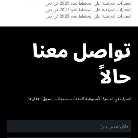
العقارات المرتقبة على المخطط لعام 2026 في دبي
العقارات المرتقبة على المخطط لعام 2027 في دبي
العقارات المرتقبة على المخطط لعام 2028 في دبي
تواصل معنا
حالاً
اشترك في النشرة الأسبوعية لأحدث مستجدات السوق العقارية!