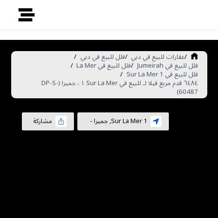
/
عقارات للبيع في دبي
/
فلل للبيع في دبي
/
فلل للبيع في Jumeirah
/
فلل للبيع في La Mer
/
فلل للبيع في Sur La Mer 1
/
٦٤٨٤ قدم مربع فيلا لـ للبيع في Sur La Mer ١ ، جميرا (DP-S-
60487)
Sur La Mer 1
,
جميرا
-
مشاركة