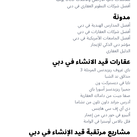
أفضل شركات التطوير العقاري في دبي
مدونة
أفضل المدارس الهندية في دبي
أفضل شركات العقارات في دبي
أفضل الجامعات الأمريكية في دبي
مؤشر دبي الذكي للإيجار
الدليل العقاري
عقارات قيد الانشاء في دبي
باي غروف ريزيدنس المرحلة 3
حدائق ند الشبا
نايا في ديستركت ون
جميرا ريزيدنسز أسورا باي
صفا جيت من داماك العقارية
آدرس جراند داون تاون من نشاما
دي آي إف سي هايتس
ألبيرو في خور دبي من إعمار
فلل بالاس أوسترا في الواحة
مشاريع مرتقبة قيد الإنشاء في دبي