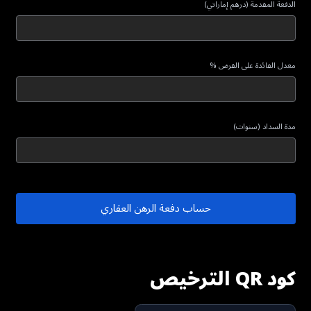
الدفعة المقدمة (درهم إماراتي)
معدل الفائدة على القرض %
مدة السداد (سنوات)
حساب دفعة الرهن العقاري
كود QR الترخيص