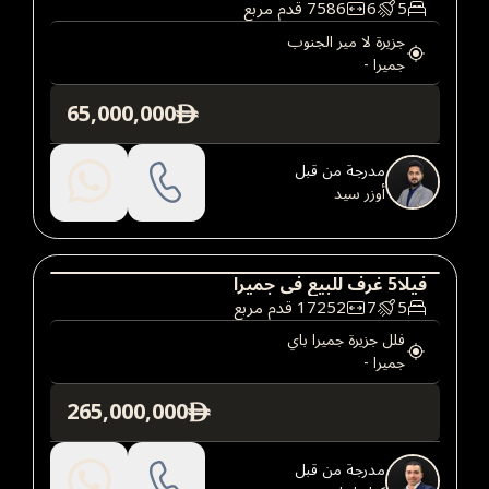
5
6
7586
قدم مربع
فيلا
عقارات فاخرة
جزيرة لا مير الجنوب
جميرا
-
65,000,000
ê
مدرجة من قبل
أوزر سيد
فيلا
5
غرف
للبيع
في
جميرا
5
7
17252
قدم مربع
فيلا
عقارات فاخرة
فلل جزيرة جميرا باي
جميرا
-
265,000,000
ê
مدرجة من قبل