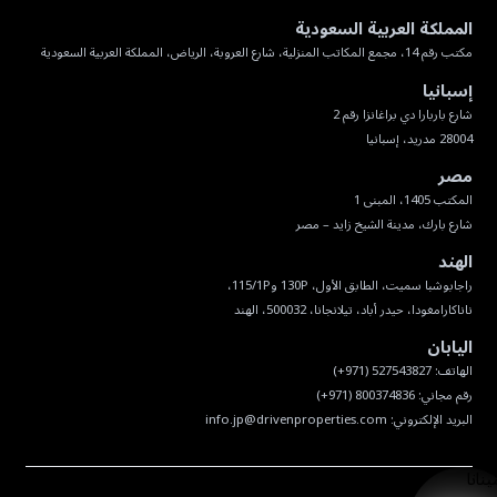
المملكة العربية السعودية
مكتب رقم 14، مجمع المكاتب المنزلية، شارع العروبة، الرياض، المملكة العربية السعودية
إسبانيا
28004 مدريد، إسبانيا
مصر
شارع بارك، مدينة الشيخ زايد – مصر
الهند
ناناكارامغودا، حيدر أباد، تيلانجانا، 500032، الهند
اليابان
البريد الإلكتروني:
info.jp@drivenproperties.com