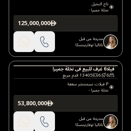
تاج النخيل
نخلة جميرا
-
125,000,000
ê
مدرجة من قبل
ناتاليا توفارنيتسكا
فيلا
6
غرف
للبيع
في
نخلة جميرا
6
6
13405
قدم مربع
فيلا
عقارات فاخرة
P فيلات سيجنتشر سعفة
نخلة جميرا
-
53,800,000
ê
مدرجة من قبل
ناتاليا توفارنيتسكا