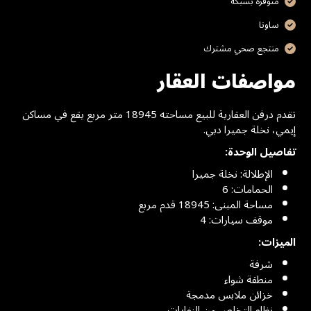
متوفرة بشبكة
ساونا
منتجع صحي مشترك
مواصفات العقار
تقدم درفن العقارية للبيع مساحته 18945 متر مربع يقع في مساكن
إيمي، نخلة جميرا دبي.
تفاصيل الوحدة:
الإطلالة: نخلة جميرا
الحمامات: 6
مساحة المبنى: 18945 قدم مربع
موقف سيارات: 4
الميزات:
شرفة
منطقة شواء
خزائن ملابس مدمجة
نظام التخلص من النفايات