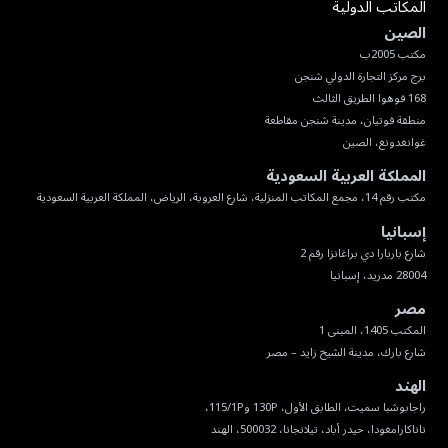
المكاتب الدولية
الصين
غوانغدونغ، الصين
المملكة العربية السعودية
مكتب رقم 14، مجمع المكاتب المنزلية، شارع العروبة، الرياض، المملكة العربية السعودية
إسبانيا
28004 مدريد، إسبانيا
مصر
شارع بارك، مدينة الشيخ زايد – مصر
الهند
ناناكارامغودا، حيدر أباد، تيلانجانا، 500032، الهند