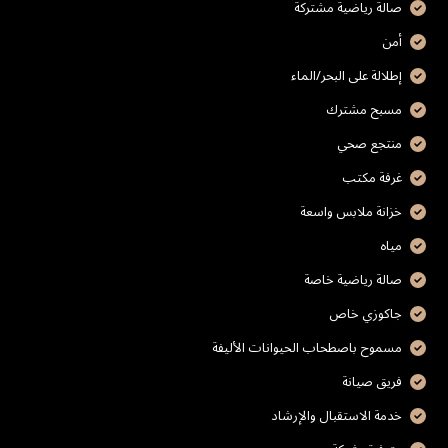
صالة رياضية مشتركة
أمن
إطلالة على البحر/الماء
مسبح مشترك
منتجع صحي
غرفة مكتب
خزانة ملابس واسعة
مياه
صالة رياضية خاصة
جاكوزي خاص
مسموح باصطحاب الحيوانات الأليفة
فريق صيانة
خدمة الاستقبال والإرشاد