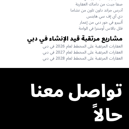
صفا جيت من داماك العقارية
آدرس جراند داون تاون من نشاما
دي آي إف سي هايتس
ألبيرو في خور دبي من إعمار
فلل بالاس أوسترا في الواحة
مشاريع مرتقبة قيد الإنشاء في دبي
العقارات المرتقبة على المخطط لعام 2026 في دبي
العقارات المرتقبة على المخطط لعام 2027 في دبي
العقارات المرتقبة على المخطط لعام 2028 في دبي
تواصل معنا
حالاً