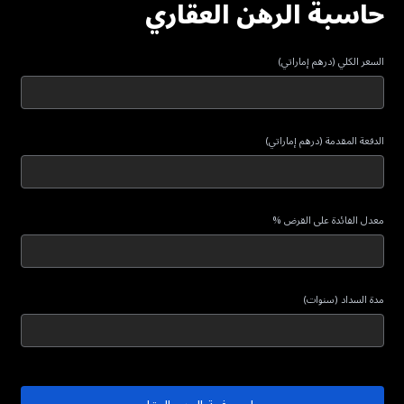
حاسبة الرهن العقاري
السعر الكلي (درهم إماراتي)
الدفعة المقدمة (درهم إماراتي)
معدل الفائدة على القرض %
مدة السداد (سنوات)