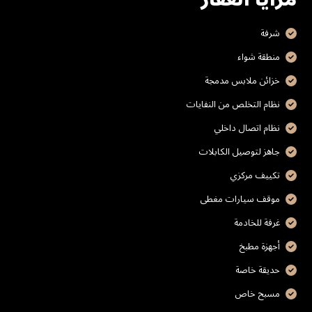
شرفة
منطقة شواء
خزائن ملابس مدمجة
نظام التخلص من النفايات
نظام اتصال داخلي
جاهز لتوصيل الكابلات
تكييف مركزي
موقف سيارات مغطى
غرفة للخادمة
أجهزة مطبخ
حديقة خاصة
مسبح خاص