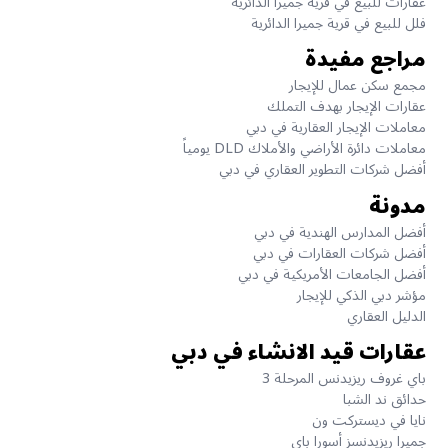
عقارات للبيع في قرية جميرا الدائرية
فلل للبيع في قرية جميرا الدائرية
مراجع مفيدة
مجمع سكن عمال للإيجار
عقارات الإيجار بهدف التملك
معاملات الإيجار العقارية في دبي
معاملات دائرة الأراضي والأملاك DLD يومياً
أفضل شركات التطوير العقاري في دبي
مدونة
أفضل المدارس الهندية في دبي
أفضل شركات العقارات في دبي
أفضل الجامعات الأمريكية في دبي
مؤشر دبي الذكي للإيجار
الدليل العقاري
عقارات قيد الانشاء في دبي
باي غروف ريزيدنس المرحلة 3
حدائق ند الشبا
نايا في ديستركت ون
جميرا ريزيدنسز أسورا باي