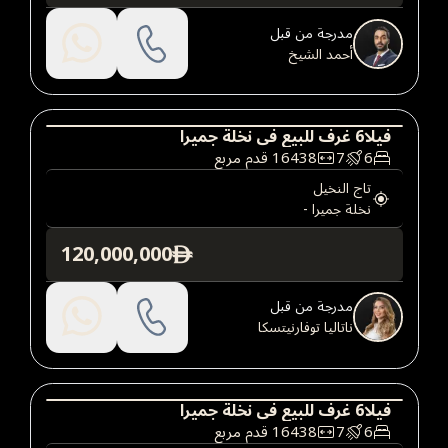
مدرجة من قبل
أحمد الشيخ
فيلا
6
غرف
للبيع
في
نخلة جميرا
6
7
16438
قدم مربع
فيلا
عقارات فاخرة
تاج النخيل
نخلة جميرا
-
120,000,000
ê
مدرجة من قبل
ناتاليا توفارنيتسكا
فيلا
6
غرف
للبيع
في
نخلة جميرا
6
7
16438
قدم مربع
فيلا
عقارات فاخرة