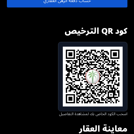
حساب دفعة الرهن العقاري
كود QR الترخيص
اسحب الكود الخاص بك لمشاهدة التفاصيل
معاينة العقار