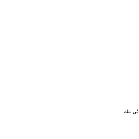
 في ذلك: