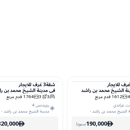
رف
للايجار
شقة
3
غرف
للايجار
نة الشيخ محمد بن راشد
في
مدينة الشيخ محمد بن ر
شقة
1612
قدم مربع
3
3
1764
قدم مربع
ت غراندي
ريزيدنس 4
 الشيخ محمد بن راشد
-
مدينة الشيخ محمد بن راشد
-
320,000
190,000
سنويا
ê
ê