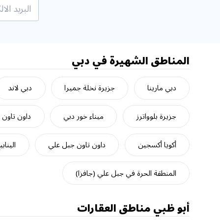
المناطق الشهيرة في دبي
دبي مارينا
جزيرة نخلة جميرا
دبي لاند
جزيرة بلوواترز
ميناء خور دبي
داون تاون 
أكويا أكسجين
داون تاون جبل علي
الينابي
المنطقة الحرة في جبل علي (جافزا)
أبو ظبي
مناطق العقارات