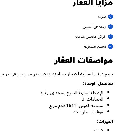
مزايا العقار
شرفة
ردهة في المبنى
خزائن ملابس مدمجة
مسبح مشترك
مواصفات العقار
تقدم درفن العقارية للايجار مساحته 1611 متر مربع يقع في كريست غراندي، مدينة الشيخ محمد بن راشد دبي.
تفاصيل الوحدة:
الإطلالة: مدينة الشيخ محمد بن راشد
الحمامات: 3
مساحة المبنى: 1611 قدم مربع
موقف سيارات: 2
الميزات:
شرفة