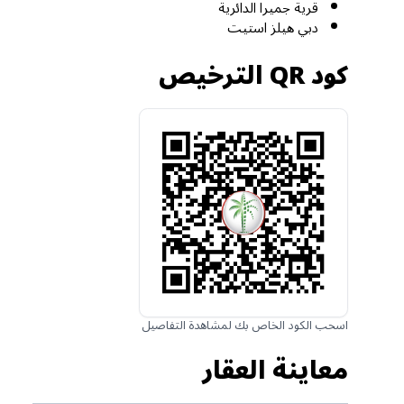
قرية جميرا الدائرية
دبي هيلز استيت
كود QR الترخيص
اسحب الكود الخاص بك لمشاهدة التفاصيل
معاينة العقار