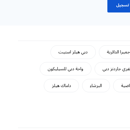
تسجيل
ميرا الدائرية
دبي هيلز استيت
ري جاردنز دبي
واحة دبي للسيليكون
اضية
البرشاء
داماك هيلز