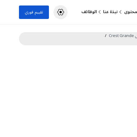
لمحتوى
نبذة عنا
الوظائف
تقييم فوري
Cre
/