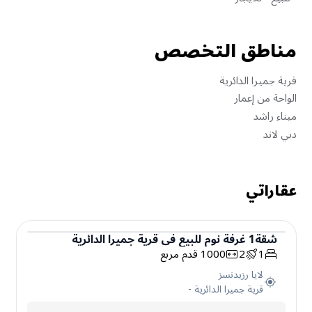
مناطق التخصص
قرية جميرا الدائرية
الواحة من إعمار
ميناء راشد
دبي لاند
عقاراتي
شقة
1
غرفة نوم
للبيع
في
قرية جميرا الدائرية
1
2
1000
قدم مربع
شقة
لايا رزيدنسز
قرية جميرا الدائرية
-