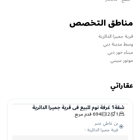
مناطق التخصص
قرية جميرا الدائرية
وسط مدينة دبي
ميناء خور دبي
موتور سيتي
عقاراتي
شقة
1
غرفة نوم
للبيع
في
قرية جميرا الدائرية
1
2
694
قدم مربع
شقة
بن غاطي عنبر
قرية جميرا الدائرية
-